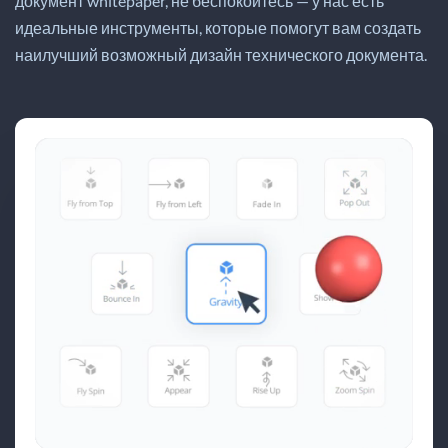
документ whitepaper, не беспокойтесь — у нас есть
идеальные инструменты, которые помогут вам создать
наилучший возможный дизайн технического документа.