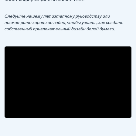
Следуйте нашему пятиэтапному руководству или
посмотрите короткое видео, чтобы узнать, как создать
собственный привлекательный дизайн белой бумаги.