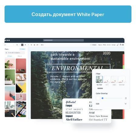
Создать документ White Paper