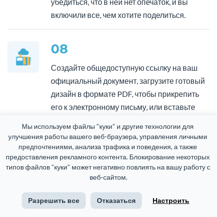
убедиться, что в ней нет опечаток, и вы
включили все, чем хотите поделиться.
08
Создайте общедоступную ссылку на ваш
официальный документ, загрузите готовый
дизайн в формате PDF, чтобы прикрепить
его к электронному письму, или вставьте
свои интерактивные официальные
Мы используем файлы "куки" и другие технологии для 
документы на веб-страницу для просмотра
улучшения работы вашего веб-браузера, управления личными 
вашей аудиторией.
предпочтениями, анализа трафика и поведения, а также 
предоставления рекламного контента. Блокирование некоторых 
типов файлов "куки" может негативно повлиять на вашу работу с 
веб-сайтом.
Разрешить все
Отказаться
Настроить
Вопросы про конструктор