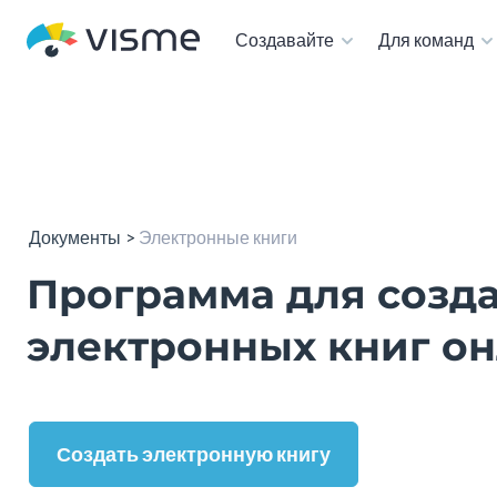
Создавайте
Для команд
Документы
Электронные книги
Программа для созд
электронных книг о
Создать электронную книгу