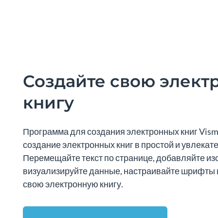
Создайте свою элект
книгу
Программа для создания электронных книг Vis
создание электронных книг в простой и увлекат
Перемещайте текст по странице, добавляйте из
визуализируйте данные, настраивайте шрифты и
свою электронную книгу.