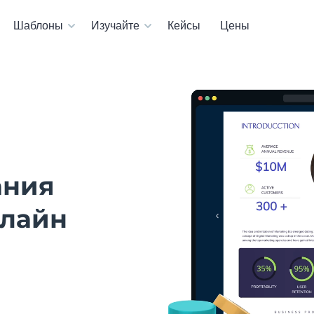
Шаблоны
Изучайте
Кейсы
Цены
ания
нлайн