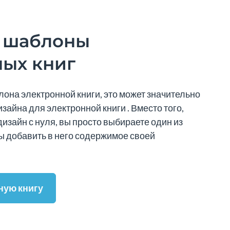
 шаблоны
ных книг
лона электронной книги, это может значительно
зайна для электронной книги . Вместо того,
изайн с нуля, вы просто выбираете один из
ы добавить в него содержимое своей
ную книгу