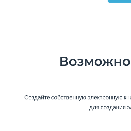
Возможно
Создайте собственную электронную кни
для создания э