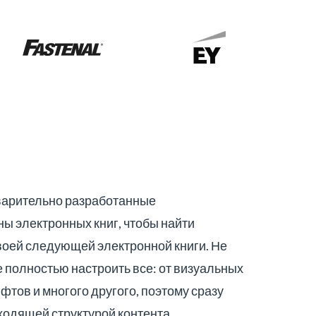
варительно разработанные
ы электронных книг, чтобы найти
воей следующей электронной книги. Не
е полностью настроить все: от визуальных
фтов и многого другого, поэтому сразу
одящей структурой контента.