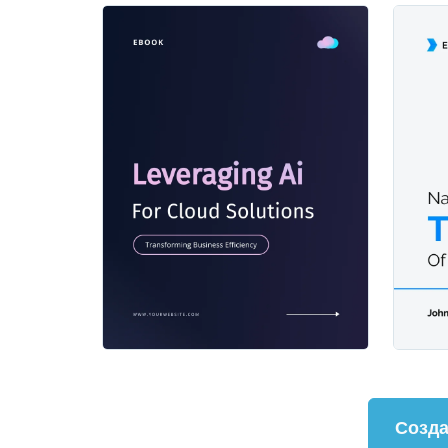
Созда