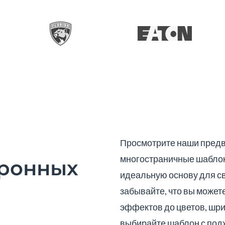
Просмотрите наши пред
многостраничные шаблон
ронных
идеальную основу для с
забывайте, что вы может
эффектов до цветов, шри
выбирайте шаблон с подх