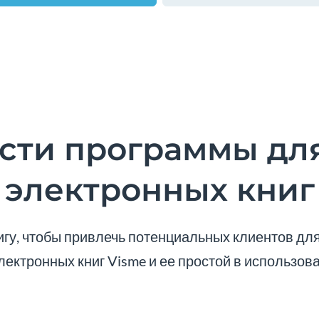
сти программы для
электронных книг
гу, чтобы привлечь потенциальных клиентов для
лектронных книг Visme и ее простой в использов