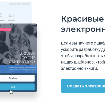
Красивые
электрон
Если вы начнете с шаб
ускорить разработку ди
чтобы разрабатывать д
наших шаблонов, чтоб
электронной книги.
Создать электрон