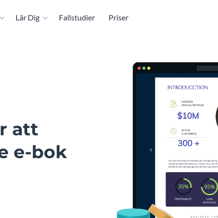
Lär Dig
Fallstudier
Priser
r att
e e-bok