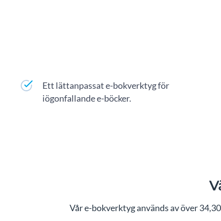
Ett lättanpassat e-bokverktyg för
iögonfallande e-böcker.
V
Vår e-bokverktyg används av över 34,30