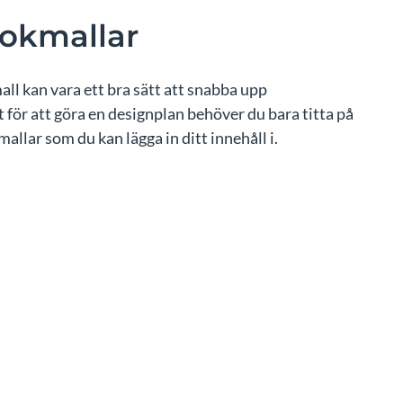
bokmallar
ll kan vara ett bra sätt att snabba upp
t för att göra en designplan behöver du bara titta på
allar som du kan lägga in ditt innehåll i.