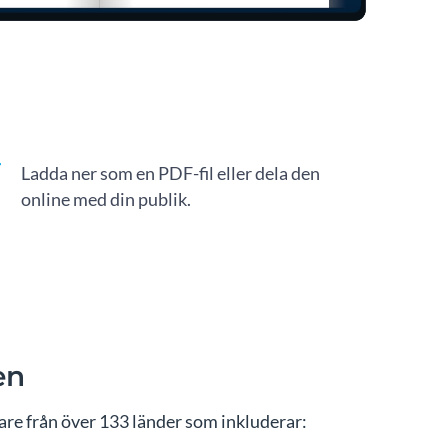
Ladda ner som en PDF-fil eller dela den
online med din publik.
en
re från över 133 länder som inkluderar: