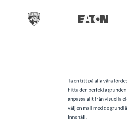
Ta en titt på alla våra förd
hitta den perfekta grunden 
anpassa allt från visuella e
välj en mall med de grundl
innehåll.