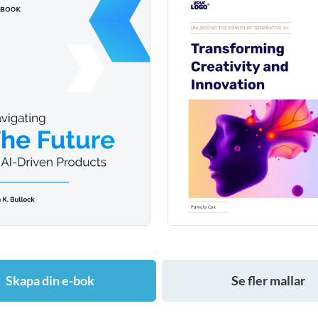
Skapa din e-bok
Se fler mallar