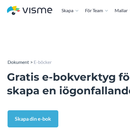
Skapa
För Team
Mallar
Dokument
E-böcker
Gratis e-bokverktyg fö
skapa en iögonfalland
Skapa din e-bok