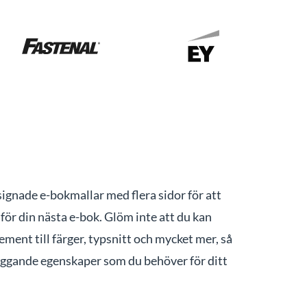
esignade e-bokmallar med flera sidor för att
för din nästa e-bok. Glöm inte att du kan
lement till färger, typsnitt och mycket mer, så
äggande egenskaper som du behöver för ditt