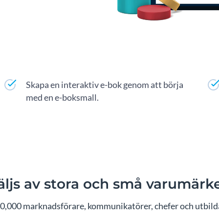
Skapa en interaktiv e-bok genom att börja
med en e-boksmall.
äljs av stora och små varumärk
0,000 marknadsförare, kommunikatörer, chefer och utbilda