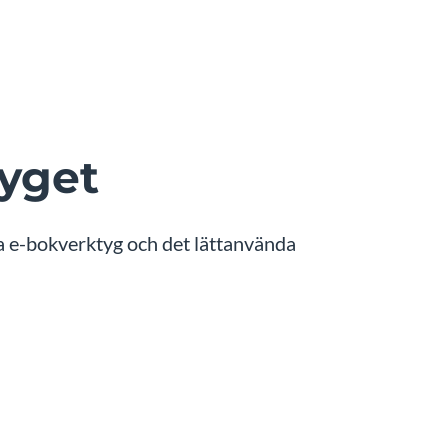
tyget
la e-bokverktyg och det lättanvända