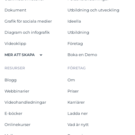
Dokument
Utbildning och utveckling
Grafik för sociala medier
Ideella
Diagram och infografik
Utbildning
Videoklipp
Företag
Boka en Demo
MER ATT SKAPA
RESURSER
FÖRETAG
Blogg
Om
Webbinarier
Priser
Videohandledningar
Karriärer
E-böcker
Ladda ner
Onlinekurser
Vad är nytt