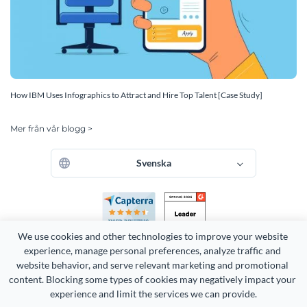
How IBM Uses Infographics to Attract and Hire Top Talent [Case Study]
Mer från vår blogg >
Svenska
We use cookies and other technologies to improve your website 
experience, manage personal preferences, analyze traffic and 
website behavior, and serve relevant marketing and promotional 
content. Blocking some types of cookies may negatively impact your 
Copyright 2026 Easy WebContent, LLC. (DBA Visme). Alla rättigheter
experience and limit the services we can provide.
förbehållna. Stolt tillverkad i Maryland.