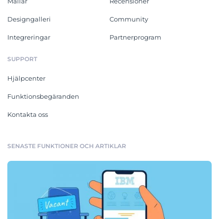
Mallar
Recensioner
Designgalleri
Community
Integreringar
Partnerprogram
SUPPORT
Hjälpcenter
Funktionsbegäranden
Kontakta oss
SENASTE FUNKTIONER OCH ARTIKLAR