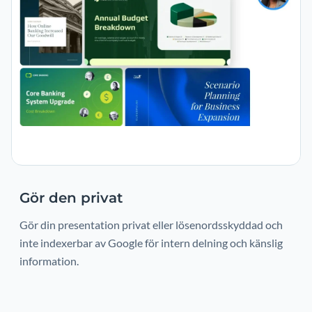
Gör den privat
Gör din presentation privat eller lösenordsskyddad och
inte indexerbar av Google för intern delning och känslig
information.