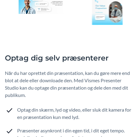
Optag dig selv præsenterer
Når du har oprettet din præsentation, kan du gøre mere end
blot at dele eller downloade den. Med Vismes Presenter
Studio kan du optage din præsentation og dele den med dit
publikum.
Optag din skærm, lyd og video, eller sluk dit kamera for
en præsentation kun med lyd.
Præsenter asynkront i din egen tid, i dit eget tempo.