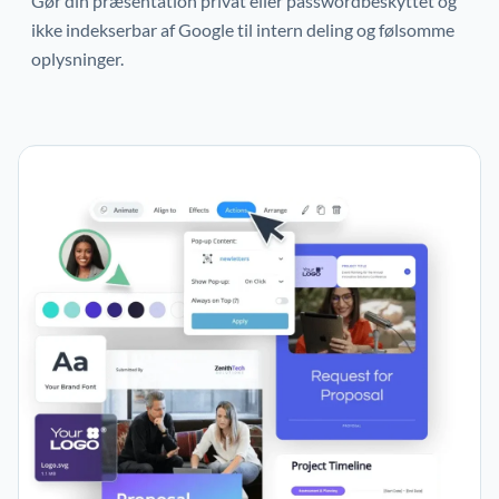
Gør din præsentation privat eller passwordbeskyttet og
ikke indekserbar af Google til intern deling og følsomme
oplysninger.