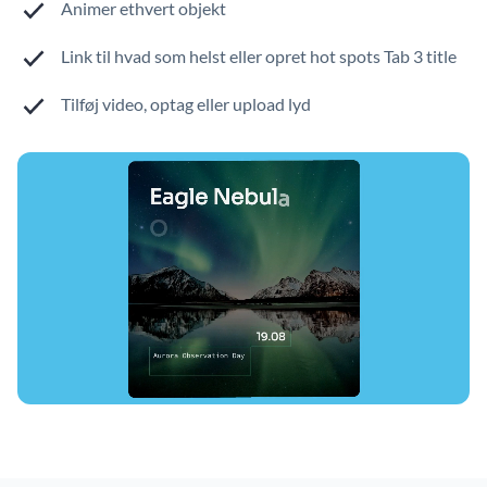
Animer ethvert objekt
Link til hvad som helst eller opret hot spots Tab 3 title
Tilføj video, optag eller upload lyd