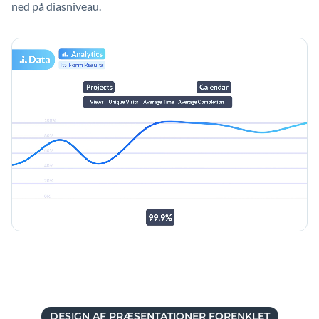
ned på diasniveau.
DESIGN AF PRÆSENTATIONER FORENKLET