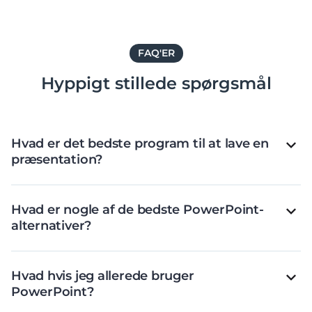
FAQ'ER
Hyppigt stillede spørgsmål
Hvad er det bedste program til at lave en
præsentation?
Hvad er nogle af de bedste PowerPoint-
alternativer?
Hvad hvis jeg allerede bruger
PowerPoint?