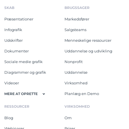
SKAB
BRUGSSAGER
Præsentationer
Markedsfører
Infografik
Salgsteams
Udskrifter
Menneskelige ressourcer
Dokumenter
Uddannelse og udvikling
Sociale medie grafik
Nonprofit
Diagrammer og grafik
Uddannelse
Videoer
Virksomhed
Planlæg en Demo
MERE AT OPRETTE
RESSOURCER
VIRKSOMHED
Blog
Om
Webinarer
Priser