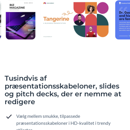
Tusindvis af
præsentationsskabeloner, slides
og pitch decks, der er nemme at
redigere
Vælg mellem smukke, tilpassede
præsentationsskabeloner i HD-kvalitet i trendy
stilarter.