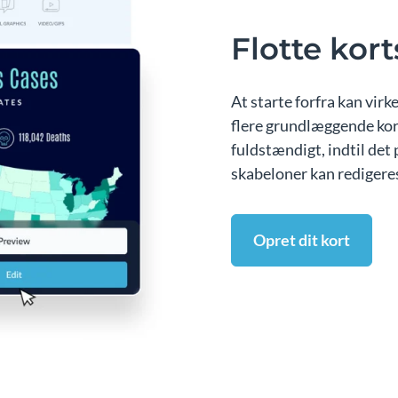
Flotte kor
At starte forfra kan vir
flere grundlæggende kort
fuldstændigt, indtil det p
skabeloner kan redigeres,
Opret dit kort