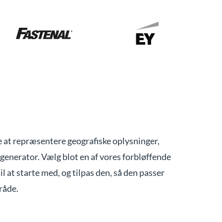
e at repræsentere geografiske oplysninger,
generator. Vælg blot en af vores forbløffende
 at starte med, og tilpas den, så den passer
råde.