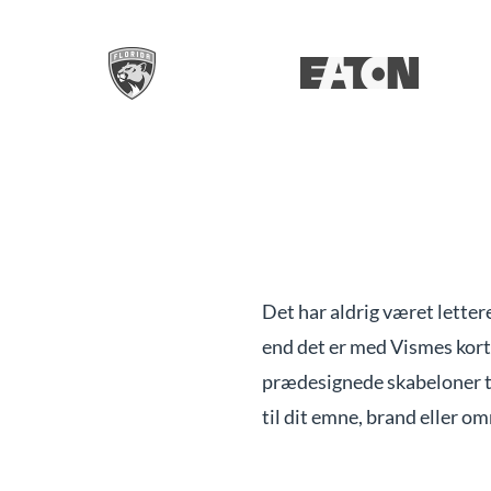
Det har aldrig været letter
end det er med Vismes kort
prædesignede skabeloner til
til dit emne, brand eller om