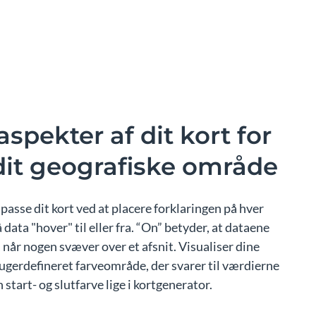
 aspekter af dit kort for
it geografiske område
passe dit kort ved at placere forklaringen på hver
å data "hover" til eller fra. “On” betyder, at dataene
e, når nogen svæver over et afsnit. Visualiser dine
rugerdefineret farveområde, der svarer til værdierne
 start- og slutfarve lige i kortgenerator.