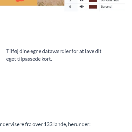
Tilføj dine egne dataværdier for at lave dit
eget tilpassede kort.
ndervisere fra over 133 lande, herunder: