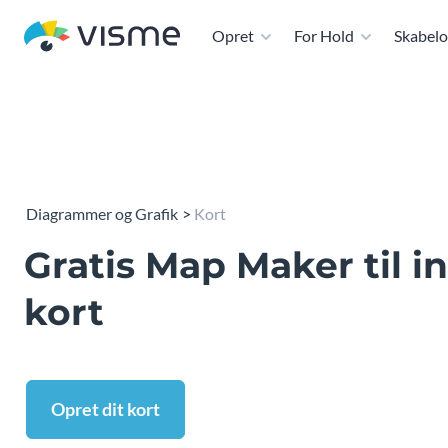
Opret
For Hold
Skabelo
Diagrammer og Grafik
Kort
Gratis Map Maker til i
kort
Opret dit kort