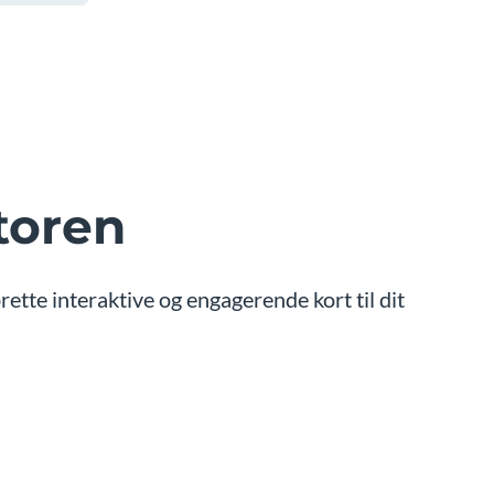
toren
ette interaktive og engagerende kort til dit