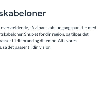
tskabeloner
ke overvældende, så vi har skabt udgangspunkter med
skabeloner. Snup et for din region, og tilpas det
asser til dit brand og dit emne. Alt i vores
 så det passer til din vision.