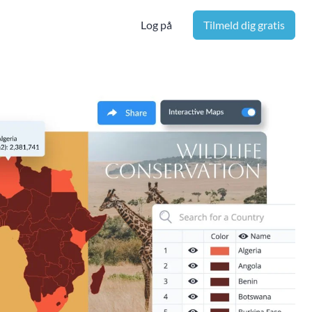
Log på
Tilmeld dig gratis