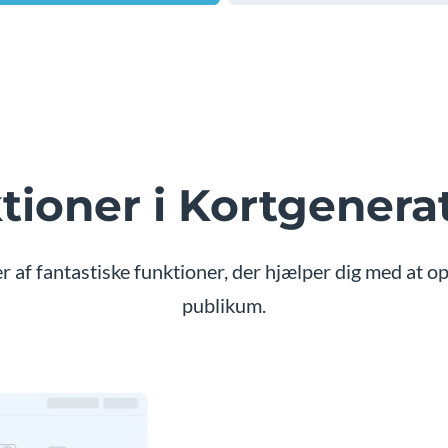
tioner i Kortgenera
f fantastiske funktioner, der hjælper dig med at opr
publikum.