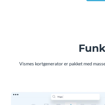
Funk
Vismes kortgenerator er pakket med masser a