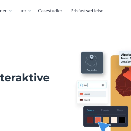
ner
Lær
Casestudier
Prisfastsættelse
nteraktive