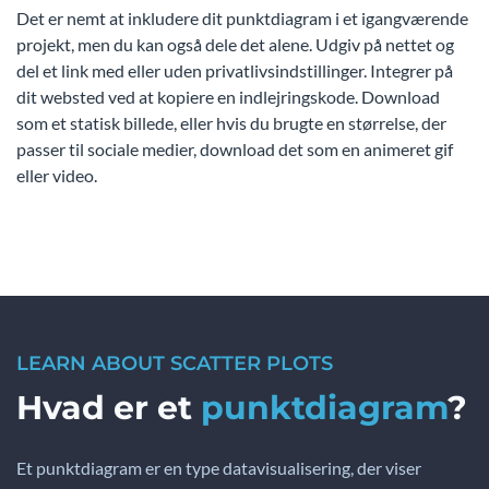
Det er nemt at inkludere dit punktdiagram i et igangværende
projekt, men du kan også dele det alene. Udgiv på nettet og
del et link med eller uden privatlivsindstillinger. Integrer på
dit websted ved at kopiere en indlejringskode. Download
som et statisk billede, eller hvis du brugte en størrelse, der
passer til sociale medier, download det som en animeret gif
eller video.
LEARN ABOUT SCATTER PLOTS
Hvad er et
punktdiagram
?
Et punktdiagram er en type datavisualisering, der viser