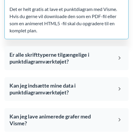
Det er helt gratis at lave et punktdiagram med Visme.
Hvis du gerne vil downloade den som en PDF-fil eller
som en animeret HTML5 -fil skal du opgradere til en
komplet plan.
Er alle skrifttyperne tilgængelige i
punktdiagramværktøjet?
Kan jeg indsætte mine data i
punktdiagramværktøjet?
Kan jeg lave animerede grafer med
Visme?