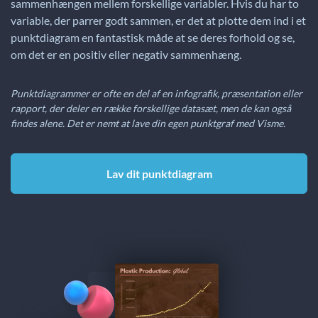
sammenhængen mellem forskellige variabler. Hvis du har to
variable, der parrer godt sammen, er det at plotte dem ind i et
punktdiagram en fantastisk måde at se deres forhold og se,
om det er en positiv eller negativ sammenhæng.
Punktdiagrammer er ofte en del af en infografik, præsentation eller
rapport, der deler en række forskellige datasæt, men de kan også
findes alene. Det er nemt at lave din egen punktgraf med Visme.
Lav dit punktdiagram