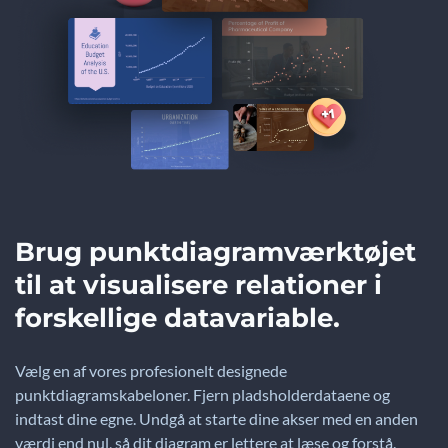
Brug punktdiagramværktøjet
til at visualisere relationer i
forskellige datavariable.
Vælg en af vores profesionelt designede
punktdiagramskabeloner. Fjern pladsholderdataene og
indtast dine egne. Undgå at starte dine akser med en anden
værdi end nul, så dit diagram er lettere at læse og forstå.