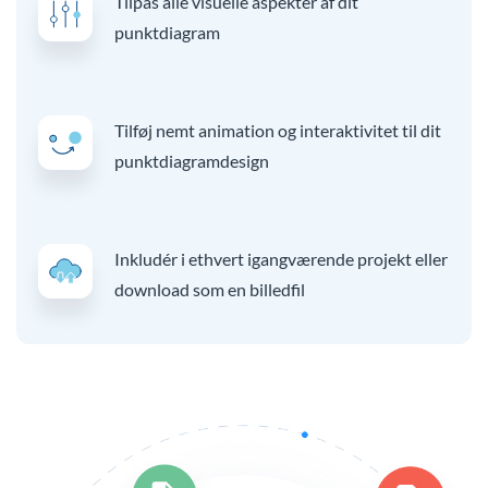
Tilpas alle visuelle aspekter af dit
punktdiagram
Tilføj nemt animation og interaktivitet til dit
punktdiagramdesign
Inkludér i ethvert igangværende projekt eller
download som en billedfil