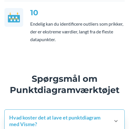
10
Endelig kan du identificere outliers som prikker,
der er ekstreme værdier, langt fra de fleste
datapunkter.
Spørgsmål om
Punktdiagramværktøjet
Hvad koster det at lave et punktdiagram
med Visme?