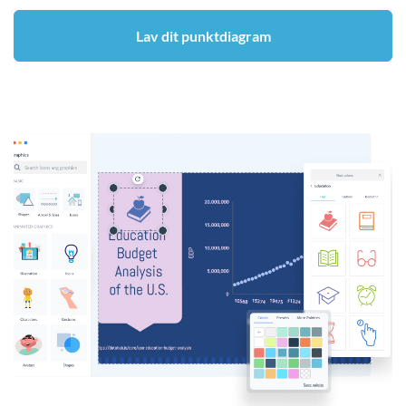
Lav dit punktdiagram