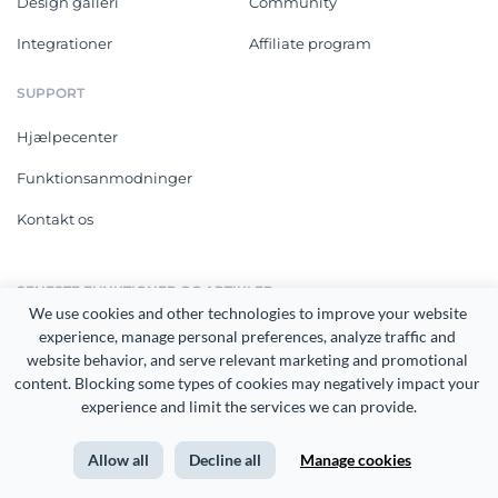
Design galleri
Community
Integrationer
Affiliate program
SUPPORT
Hjælpecenter
Funktionsanmodninger
Kontakt os
SENESTE FUNKTIONER OG ARTIKLER
We use cookies and other technologies to improve your website 
experience, manage personal preferences, analyze traffic and 
website behavior, and serve relevant marketing and promotional 
content. Blocking some types of cookies may negatively impact your 
experience and limit the services we can provide.
Allow all
Decline all
Manage cookies