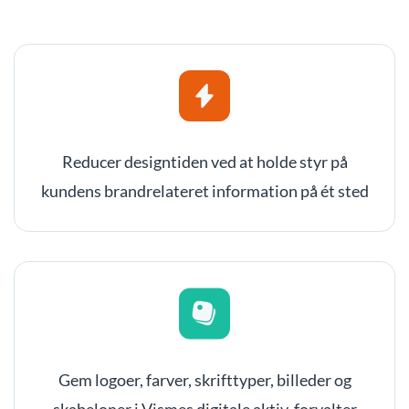
Reducer designtiden ved at holde styr på
kundens brandrelateret information på ét sted
Gem logoer, farver, skrifttyper, billeder og
skabeloner i Vismes digitale aktiv-forvalter