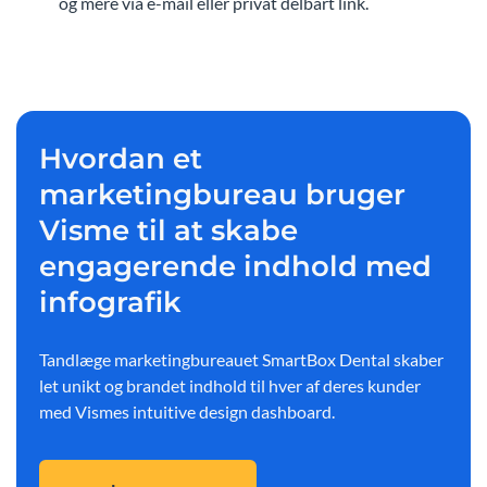
og mere via e-mail eller privat delbart link.
Hvordan et
marketingbureau bruger
Visme til at skabe
engagerende indhold med
infografik
Tandlæge marketingbureauet
SmartBox Dental skaber
let unikt og brandet indhold til hver af deres kunder
med Vismes intuitive design dashboard.