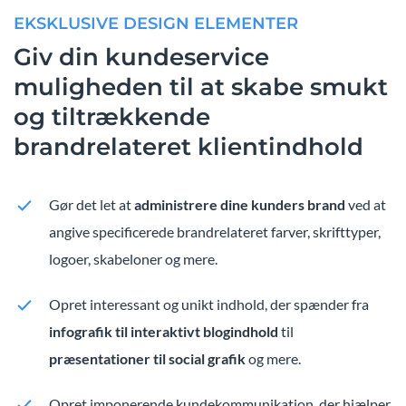
EKSKLUSIVE DESIGN ELEMENTER
Giv din kundeservice
muligheden til at skabe smukt
og tiltrækkende
brandrelateret klientindhold
Gør det let at
administrere dine kunders brand
ved at
angive specificerede brandrelateret farver, skrifttyper,
logoer, skabeloner og mere.
Opret interessant
og unikt indhold, der spænder fra
infografik til interaktivt blogindhold
til
præsentationer til social grafik
og mere.
Opret imponerende kundekommunikation, der hjælper