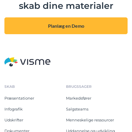
skab dine materialer
Planlæg en Demo
SKAB
BRUGSSAGER
Præsentationer
Markedsfører
Infografik
Salgsteams
Udskrifter
Menneskelige ressourcer
Dokumenter
Uddannelse og udvikling