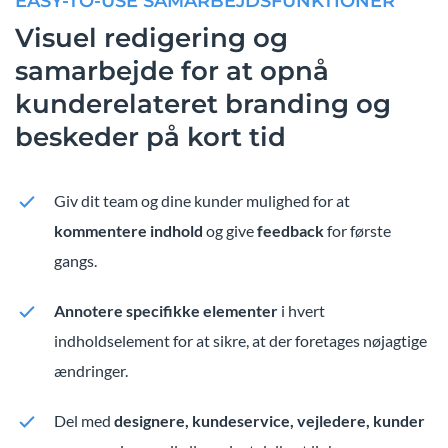
EASY-TO-USE SAMARBEJDSFUNKTIONER
Visuel redigering og
samarbejde for at opnå
kunderelateret branding og
beskeder på kort tid
Giv dit team og dine kunder mulighed for at
kommentere indhold
og give
feedback
for første
gangs.
Annotere specifikke elementer
i hvert
indholdselement for at sikre, at der foretages nøjagtige
ændringer.
Del med
designere, kundeservice, vejledere, kunder