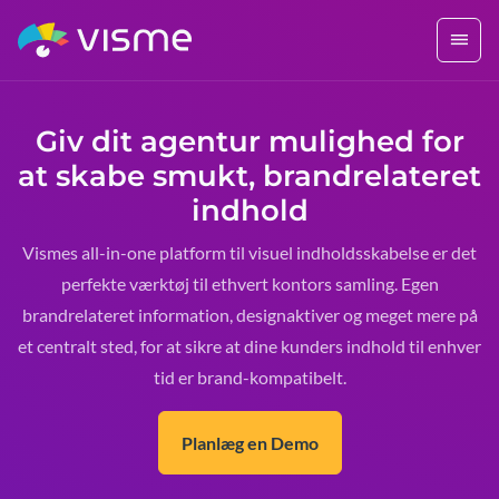
Giv dit agentur mulighed for
at skabe smukt, brandrelateret
indhold
Vismes all-in-one platform til visuel indholdsskabelse er det
perfekte værktøj til ethvert kontors samling. Egen
brandrelateret information, designaktiver og meget mere på
et centralt sted, for at sikre at dine kunders indhold til enhver
tid er brand-kompatibelt.
Planlæg en Demo