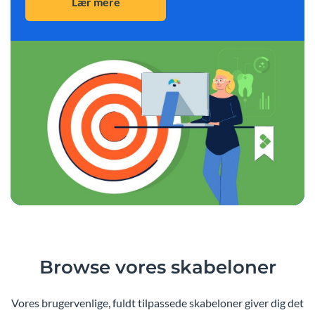
Lær mere
Browse vores skabeloner
Vores brugervenlige, fuldt tilpassede skabeloner giver dig det