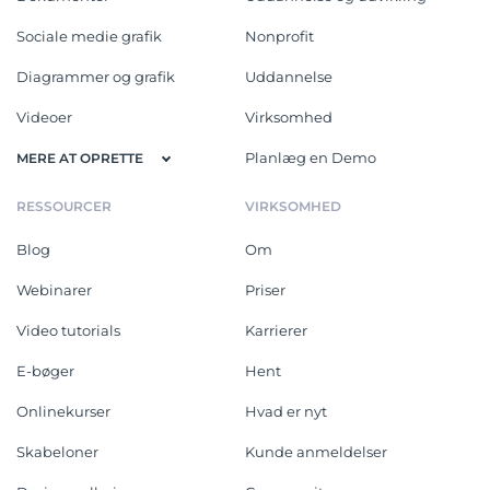
Sociale medie grafik
Nonprofit
Diagrammer og grafik
Uddannelse
Videoer
Virksomhed
Planlæg en Demo
MERE AT OPRETTE
RESSOURCER
VIRKSOMHED
Blog
Om
Webinarer
Priser
Video tutorials
Karrierer
E-bøger
Hent
Onlinekurser
Hvad er nyt
Skabeloner
Kunde anmeldelser