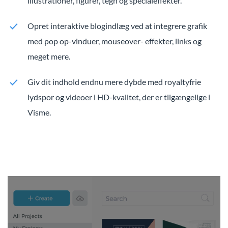
illustrationer, figurer, tegn og specialeffekter.
Opret interaktive blogindlæg ved at integrere grafik
med pop op-vinduer, mouseover- effekter, links og
meget mere.
Giv dit indhold endnu mere dybde med royaltyfrie
lydspor og videoer i HD-kvalitet, der er tilgængelige i
Visme.