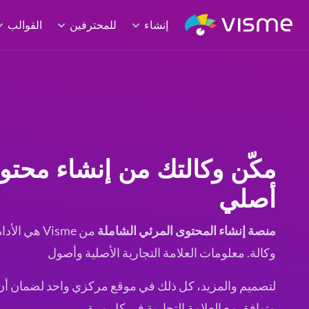
إنشاء
للمحترفين
القوالب
مكّن وكالتك من إنشاء محت
أصلي
منصة إنشاء المحتوى المرئي الشاملة
من Visme هي 
وكالة. معلومات العلامة التجارية الأصلية وأصول
لتصميم والمزيد، كل ذلك في موقع مركزي واحد لضمان أن
متوافق مع العلامة التجارية في كل مرة.