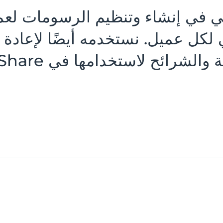
Vi أنا وفريقي في إنشاء وتنظيم الرسومات 
لكل عميل. نستخدمه أيضًا لإعادة
لاستخدامها في LinkedIn SlideShare.