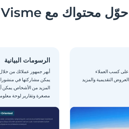
حوّل محتواك مع Visme
الرسومات البيانية
 على كسب العملاء
أبهر جمهور عملائك من خلال 
العروض التقديمية والمزيد
يمكن مشاركتها في منشورات
المزيد من الأشخاص. يمكن أي
مصغرة وتقارير لوحة معلومات