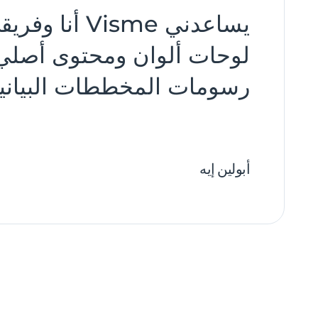
يساعدني sme
لوحات ألوان ومحتوى أصلي 
رسومات المخططات البيانية والشرائح 
أبولين إيه