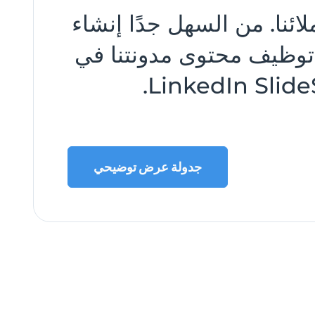
لعملائنا. من السهل جدًا إنشاء
 توظيف محتوى مدونتنا في
جدولة عرض توضيحي