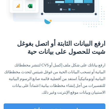
ارفع البيانات الثابتة أو اتصل بغوغل
شيت للحصول على بيانات حية
ارفع بياناتك على شكل ملف إكسل أو CVS لتنشر مخططاتك
البيانية أو تسحب البيانات الحية من غوغل شيتس لتحدث مخططاتك
البيانية أوتوماتيكياً. استفد من أفضلية قائمة صانع الرسوم البيانية
للتفسيرات من أجل إنشاء مخططات بيانية اعتماداً على بيانات
الاستبيان وبيانات موقع الإنترنت وغير ذلك.