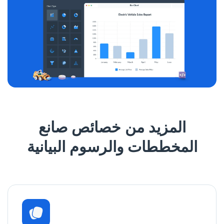
المزيد من خصائص صانع
المخططات والرسوم البيانية