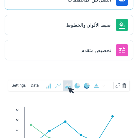
ضبط الألوان والخطوط
تخصيص متقدم