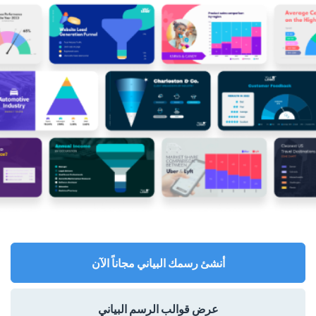
أنشئ رسمك البياني مجاناً الآن
عرض قوالب الرسم البياني