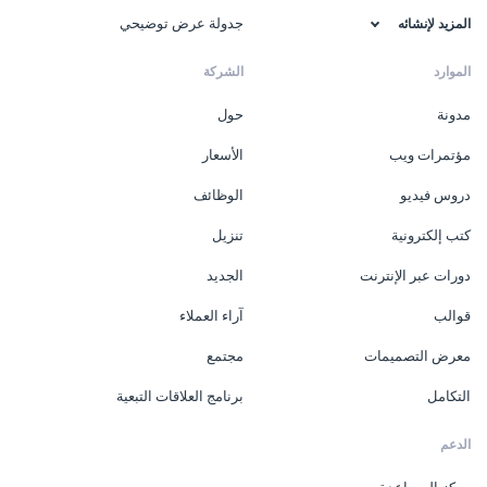
جدولة عرض توضيحي
المزيد لإنشائه
الموارد
الشركة
مدونة
حول
مؤتمرات ويب
الأسعار
دروس فيديو
الوظائف
كتب إلكترونية
تنزيل
دورات عبر الإنترنت
الجديد
قوالب
آراء العملاء
معرض التصميمات
مجتمع
التكامل
برنامج العلاقات التبعية
الدعم
مركز المساعدة