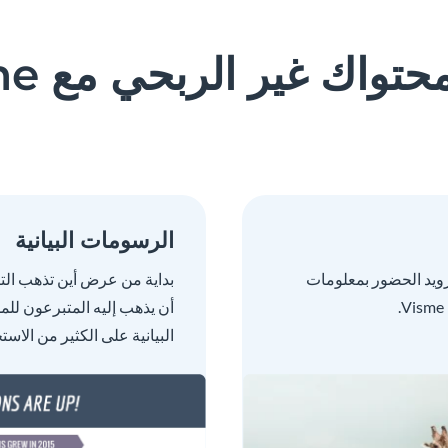
تواك غير الربحي مع Visme
الرسومات البيانية
زويد الحضور بمعلومات
بداية من عرض أين تذهب الت
أن يذهب إليه المتبرعون 
البيانية على الكثير من الاس