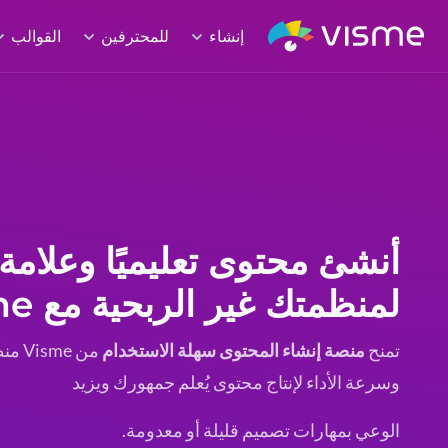
إنشاء
للمحترفين
القوالب
أنشئ محتوى تعليميًا وعلامة 
لمنظمتك غير الربحية مع Visme
تمنح
منصة إنشاء المحتوى سهلة الاستخدام
من me
وسرعة الأداء لإنتاج محتوى يُعلم جمهورك ويزيد
الوعي بمهارات تصميم قليلة أو معدومة.