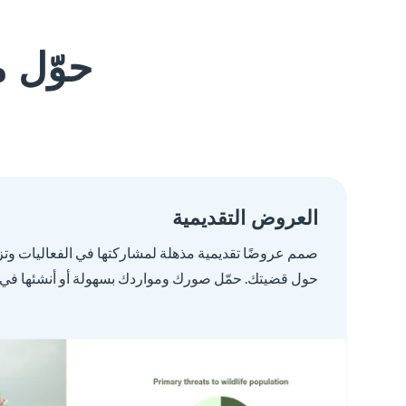
حوّل مح
العروض التقديمية
صمم عروضًا تقديمية مذهلة لمشاركتها في الفعاليات وت
حول قضيتك. حمّل صورك ومواردك بسهولة أو أنشئها في Visme.