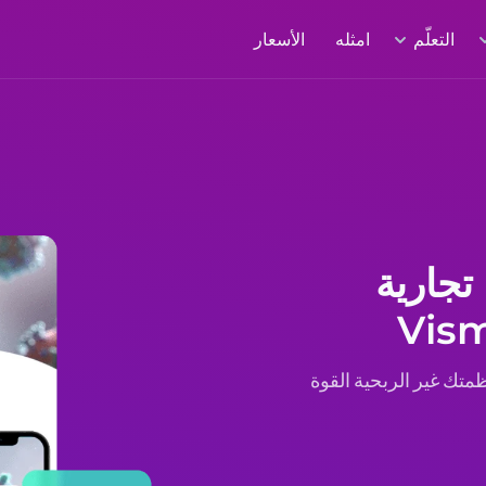
التعلّم
امثله
الأسعار
تجارية
Vis منظمتك غير الربحية القوة