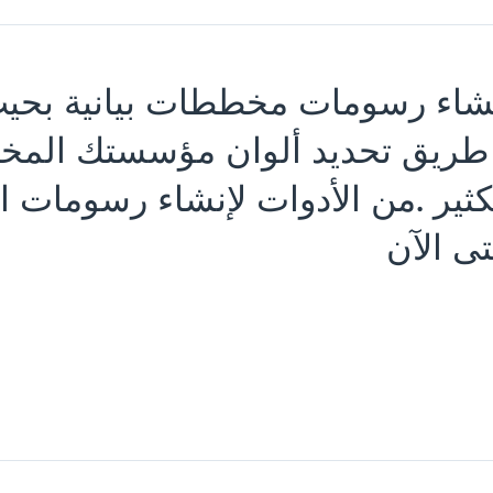
شاء رسومات مخططات بيانية بحيث
طريق تحديد ألوان مؤسستك المخص
ثير .من الأدوات لإنشاء رسومات ا
ى الآن