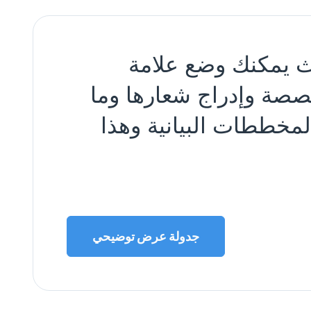
 يمكنك وضع علامة
صة وإدراج شعارها وما
لمخططات البيانية وهذا
جدولة عرض توضيحي