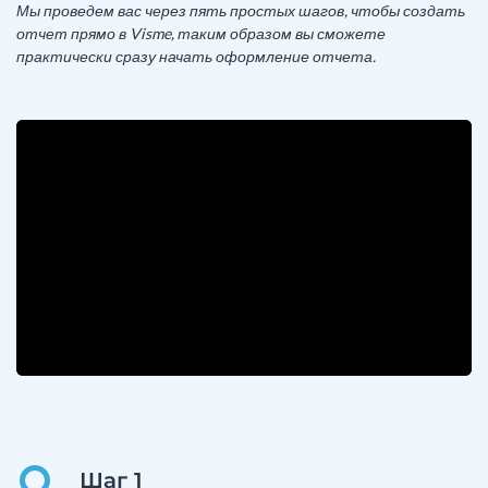
Мы проведем вас через пять простых шагов, чтобы создать
отчет прямо в Visme, таким образом вы сможете
практически сразу начать оформление отчета.