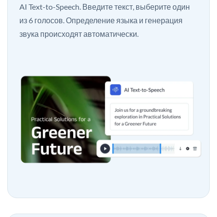
AI Text-to-Speech. Введите текст, выберите один
из 6 голосов. Определение языка и генерация
звука происходят автоматически.