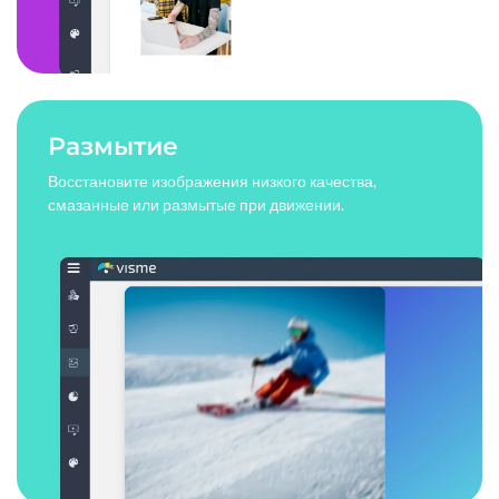
Размытие
Восстановите изображения низкого качества,
смазанные или размытые при движении.