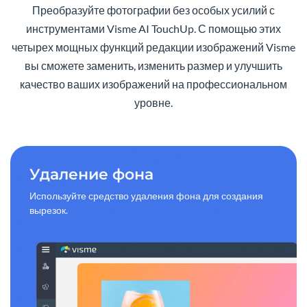
Преобразуйте фотографии без особых усилий с
инструментами Visme AI TouchUp. С помощью этих
четырех мощных функций редакции изображений Visme
вы сможете заменить, изменить размер и улучшить
качество ваших изображений на профессиональном
уровне.
Удаление фона
Используйте средство удаления фона для создания
вырезок.