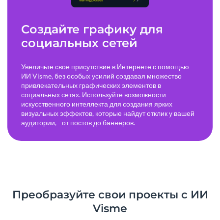
Создайте графику для
социальных сетей
Увеличьте свое присутствие в Интернете с помощью
ИИ Visme, без особых усилий создавая множество
привлекательных графических элементов в
социальных сетях. Используйте возможности
искусственного интеллекта для создания ярких
визуальных эффектов, которые найдут отклик у вашей
аудитории, - от постов до баннеров.
Преобразуйте свои проекты с ИИ
Visme