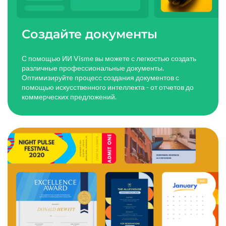
Создайте документы
С помощью ИИ Visme вы можете с легкостью создать
различные профессиональные документы.
Оптимизируйте процесс создания документов с
помощью искусственного интеллекта - от отчетов до
коммерческих предложений.