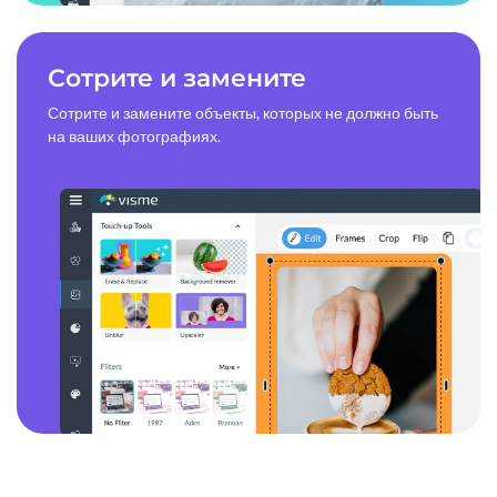
Сотрите и замените
Сотрите и замените объекты, которых не должно быть
на ваших фотографиях.