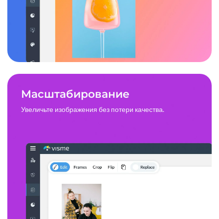
Масштабирование
Увеличьте изображения без потери качества.