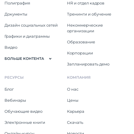
Полиграфия
HR и отдел кадров
Документы
Тренинги и обучение
Дизайн социальных сетей
Некоммерческие
организации
Графики и диаграммы
Образование
Видео
Корпорации
БОЛЬШЕ КОНТЕНТА
Запланировать демо
РЕСУРСЫ
КОМПАНИЯ
Блог
О нас
Вебинары
Цены
Обучающие видео
Карьера
Электронные книги
Скачать
Онлайн-курсы
Новости