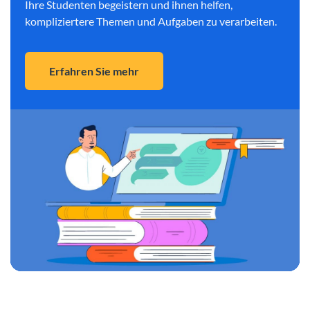
Ihre Studenten begeistern und ihnen helfen,
kompliziertere Themen und Aufgaben zu verarbeiten.
Erfahren Sie mehr