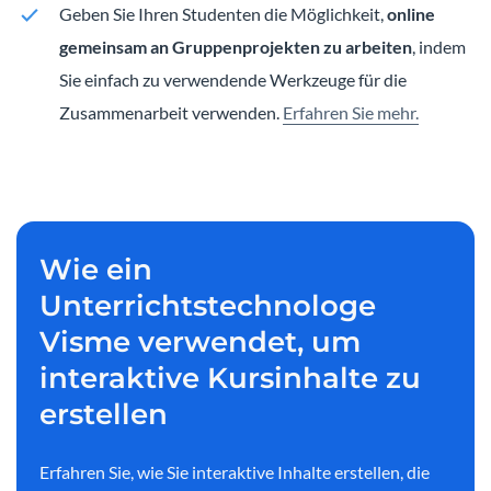
Geben Sie Ihren Studenten die Möglichkeit,
online
gemeinsam an Gruppenprojekten zu arbeiten
, indem
Sie einfach zu verwendende Werkzeuge für die
Zusammenarbeit verwenden.
Erfahren Sie mehr.
Wie ein
Unterrichtstechnologe
Visme verwendet, um
interaktive Kursinhalte zu
erstellen
Erfahren Sie, wie Sie interaktive Inhalte erstellen, die