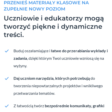
PRZENIEŚ MATERIAŁY KLASOWE NA
ZUPEŁNIE NOWY POZIOM
Uczniowie i edukatorzy mogą
tworzyć piękne i dynamiczne
treści.
Buduj oszałamiające i
łatwe do przerabiania wykłady i
zadania
, dzięki którym Twoi uczniowie wzniosą się na
wyżyny.
Daj uczniom narzędzia, których potrzebują
do
tworzenia niepowtarzalnych projektów i wnikliwego
przetwarzania tematów.
Z łatwością twórz
bezpośrednie komunikaty, grafiki