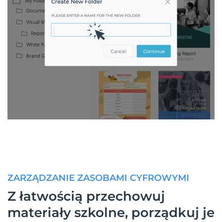
ZARZĄDZANIE ZASOBAMI CYFROWYMI
Z łatwością przechowuj
materiały szkolne, porządkuj je