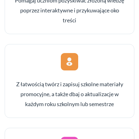
Pomagaj uczniom pozyskiwać złożoną wiedzę
poprzez interaktywne i przykuwające oko
treści
Z łatwością twórz i zapisuj szkolne materiały
promocyjne, a także dbaj o aktualizacje w
każdym roku szkolnym lub semestrze