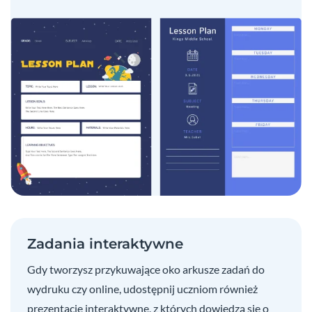
Zadania interaktywne
Gdy tworzysz przykuwające oko arkusze zadań do
wydruku czy online, udostępnij uczniom również
prezentacje interaktywne, z których dowiedzą się o