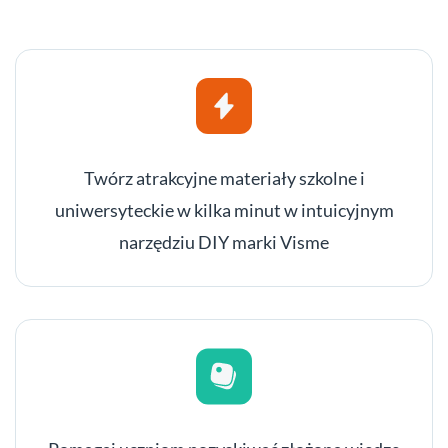
Twórz atrakcyjne materiały szkolne i
uniwersyteckie w kilka minut w intuicyjnym
narzędziu DIY marki Visme