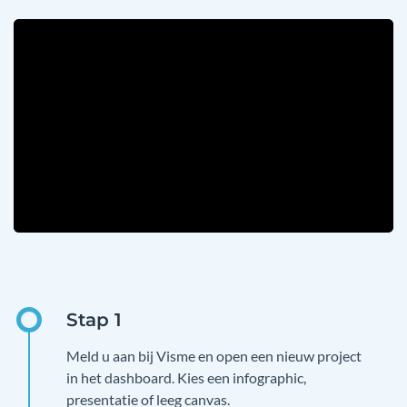
Meld u aan bij Visme en open een nieuw project
in het dashboard. Kies een infographic,
presentatie of leeg canvas.