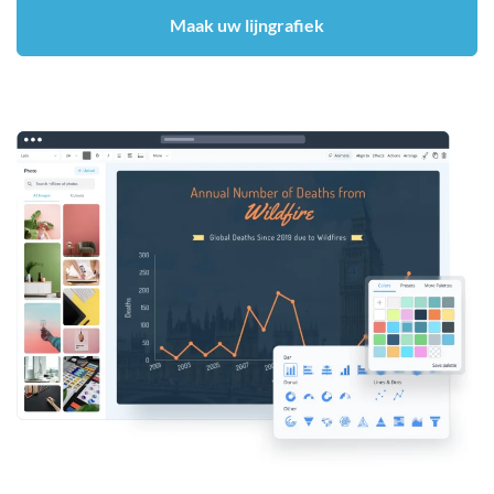
Maak uw lijngrafiek