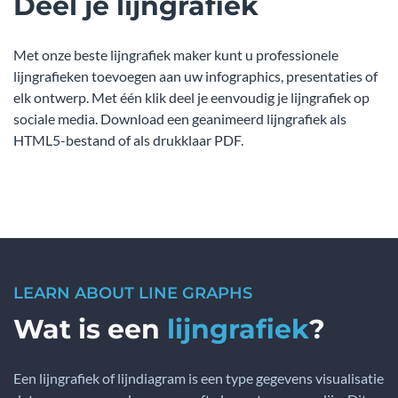
Deel je lijngrafiek
Met onze beste lijngrafiek maker kunt u professionele
lijngrafieken toevoegen aan uw infographics, presentaties of
elk ontwerp. Met één klik deel je eenvoudig je lijngrafiek op
sociale media. Download een geanimeerd lijngrafiek als
HTML5-bestand of als drukklaar PDF.
LEARN ABOUT LINE GRAPHS
Wat is een
lijngrafiek
?
Een lijngrafiek of lijndiagram is een type gegevens visualisatie