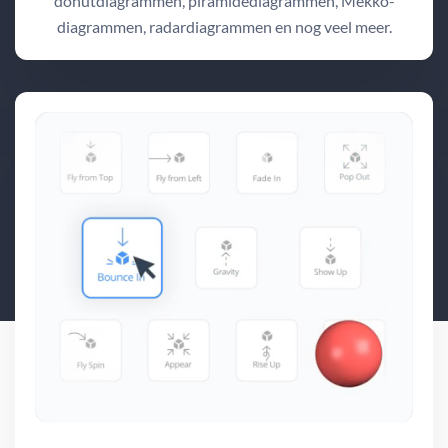
donutdiagrammen, piramidediagrammen, Mekko-
diagrammen, radardiagrammen en nog veel meer.