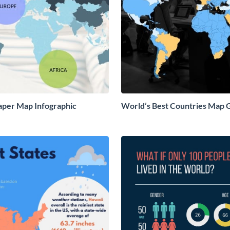
aper Map Infographic
World’s Best Countries Map 
Infographic