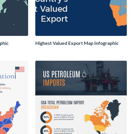
phic
Highest Valued Export Map Infographic