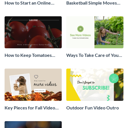
How to Start an Online
Basketball Simple Moves
Business Video Outro
Video Outro
How to Keep Tomatoes
Ways To Take Care of Your
Fresh Video Outro
Plants Video Outro
Key Pieces for Fall Video
Outdoor Fun Video Outro
Outro