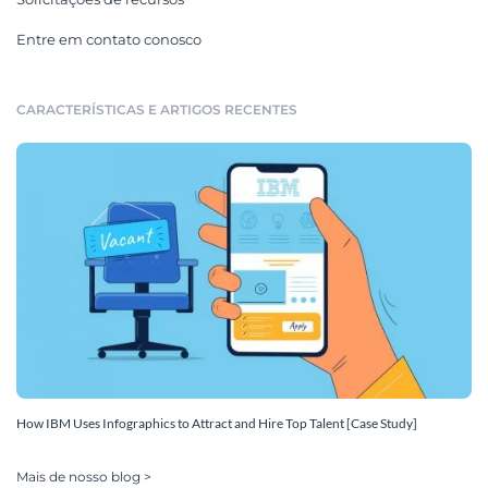
Entre em contato conosco
CARACTERÍSTICAS E ARTIGOS RECENTES
How IBM Uses Infographics to Attract and Hire Top Talent [Case Study]
Mais de nosso blog >