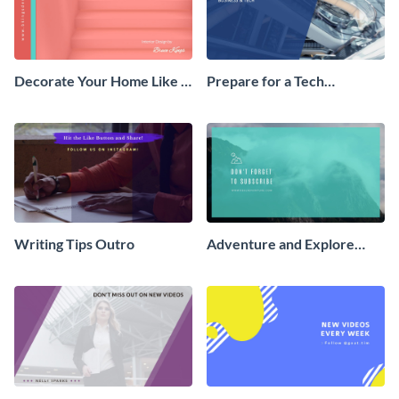
Decorate Your Home Like a
Prepare for a Tech
Pro Outro
Conference Outro
Writing Tips Outro
Adventure and Explore
Video Outro