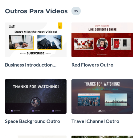
tudo assim, rápido e fácil!
Outros Para Vídeos
39
Business Introduction
Red Flowers Outro
Outro Video
Space Background Outro
Travel Channel Outro