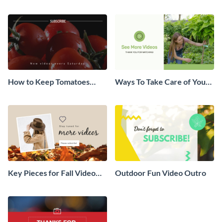
Business Video Outro
Video Outro
How to Keep Tomatoes
Ways To Take Care of Your
Fresh Video Outro
Plants Video Outro
Key Pieces for Fall Video
Outdoor Fun Video Outro
Outro