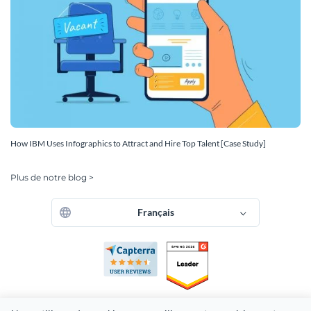
How IBM Uses Infographics to Attract and Hire Top Talent [Case Study]
Plus de notre blog >
Français