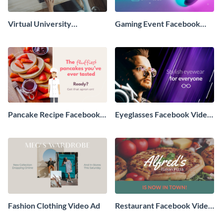
Virtual University
Gaming Event Facebook
Facebook Video Ad
Video Ad
Pancake Recipe Facebook
Eyeglasses Facebook Video
Video Ad
Ad
Fashion Clothing Video Ad
Restaurant Facebook Video
Ad