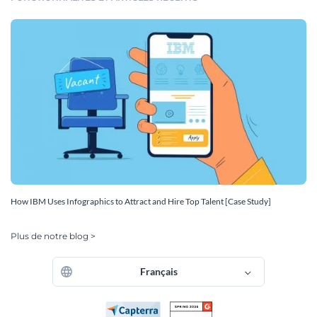
How IBM Uses Infographics to Attract and Hire Top Talent [Case Study]
Plus de notre blog >
Français