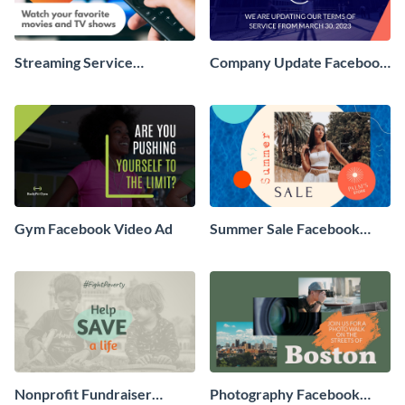
Streaming Service
Company Update Facebook
Facebook Video Ad
Video Ad
Gym Facebook Video Ad
Summer Sale Facebook
Video Ad
Nonprofit Fundraiser
Photography Facebook