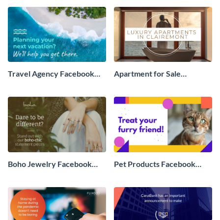
Travel Agency Facebook
Apartment for Sale
Video Ad
Facebook Video Ad
Boho Jewelry Facebook
Pet Products Facebook
Video Ad
Video Ad