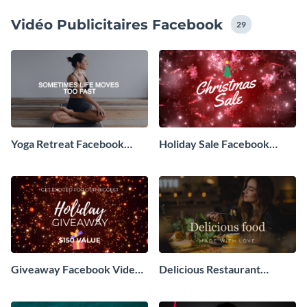
Vidéo Publicitaires Facebook
29
Yoga Retreat Facebook
Holiday Sale Facebook
Video Ad
Video Ad
Giveaway Facebook Video
Delicious Restaurant
Ad
Facebook Video Ad