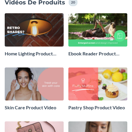
Vidéos De Produits
séquences, images et audio ou choisissez parmi la
20
bibliothèque libre de droits Visme.
Home Lighting Product
Ebook Reader Product
Video
Video
Skin Care Product Video
Pastry Shop Product Video