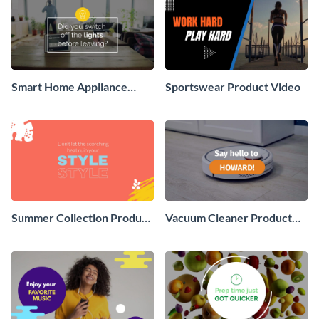
Smart Home Appliance
Sportswear Product Video
Product Video
Summer Collection Product
Vacuum Cleaner Product
Video
Video