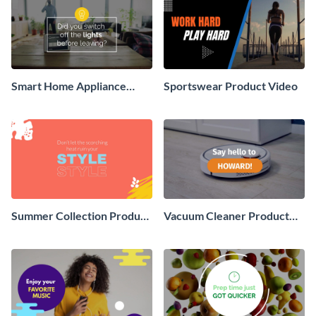
Smart Home Appliance
Sportswear Product Video
Product Video
Summer Collection Product
Vacuum Cleaner Product
Video
Video