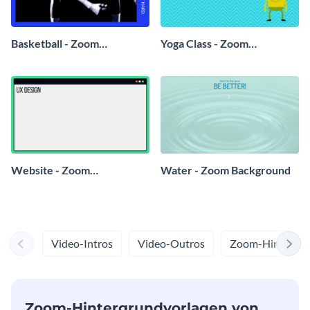
Basketball - Zoom
Yoga Class - Zoom
Background
Background
Website - Zoom
Water - Zoom Background
Background
Video-Intros
Video-Outros
Zoom-Hintergr
Zoom-Hintergrundvorlagen von