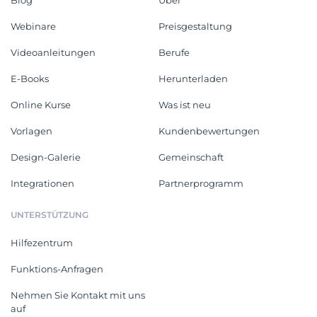
Blog
Über
Webinare
Preisgestaltung
Videoanleitungen
Berufe
E-Books
Herunterladen
Online Kurse
Was ist neu
Vorlagen
Kundenbewertungen
Design-Galerie
Gemeinschaft
Integrationen
Partnerprogramm
UNTERSTÜTZUNG
Hilfezentrum
Funktions-Anfragen
Nehmen Sie Kontakt mit uns
auf