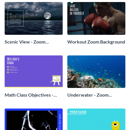
Scenic View - Zoom
Workout Zoom Background
Background
Math Class Objectives -
Underwater - Zoom
Zoom Background
Background