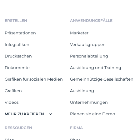
ERSTELLEN
ANWENDUNGSFÄLLE
Präsentationen
Marketer
Infografiken
Verkaufsgruppen
Drucksachen
Personalabteilung
Dokumente
Ausbildung und Training
Grafiken für sozialen Medien
Gemeinnützige Gesellschaften
Grafiken
Ausbildung
Videos
Unternehmungen
Planen sie eine Demo
MEHR ZU KREIEREN
RESSOURCEN
FIRMA