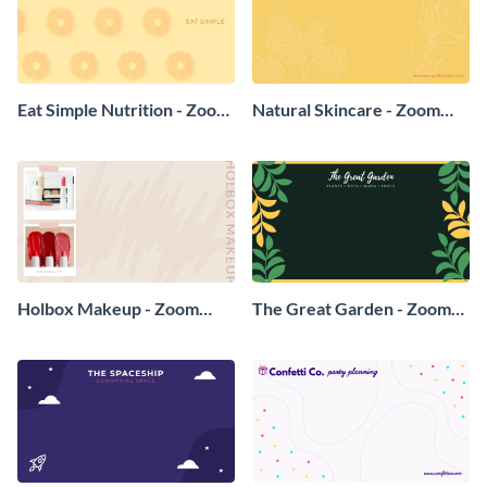
Eat Simple Nutrition - Zoom
Natural Skincare - Zoom
Background
Background
Holbox Makeup - Zoom
The Great Garden - Zoom
Background
Background