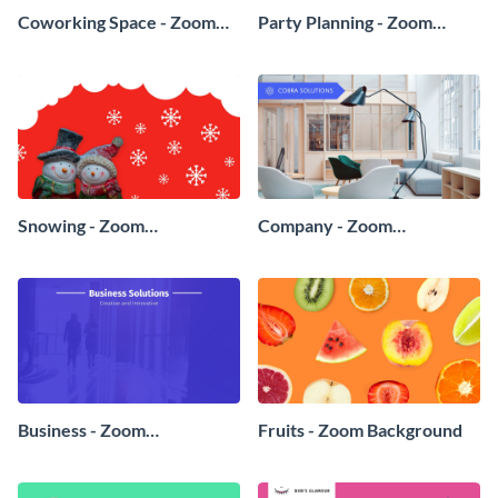
Coworking Space - Zoom
Party Planning - Zoom
Background
Background
Snowing - Zoom
Company - Zoom
Background
Background
Business - Zoom
Fruits - Zoom Background
Background