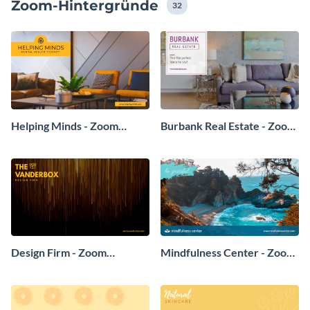
Zoom-Hintergründe
32
Helping Minds - Zoom
Burbank Real Estate - Zoom
Background
Background
Design Firm - Zoom
Mindfulness Center - Zoom
Background
Background