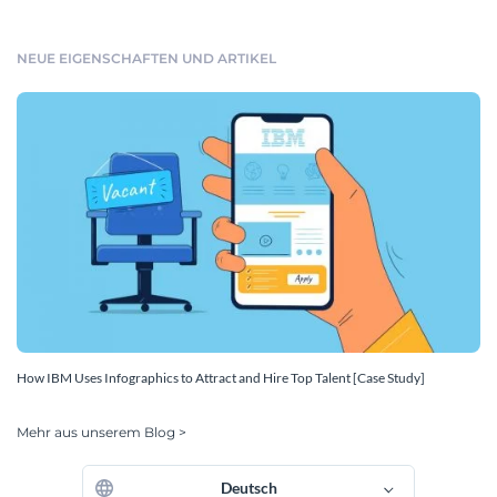
NEUE EIGENSCHAFTEN UND ARTIKEL
How IBM Uses Infographics to Attract and Hire Top Talent [Case Study]
Mehr aus unserem Blog >
Deutsch