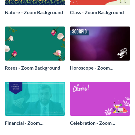
Nature - Zoom Background
Class - Zoom Background
Roses - Zoom Background
Horoscope - Zoom
Background
Financial - Zoom
Celebration - Zoom
Background
Background