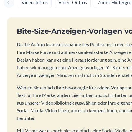
Video-Intros
Video-Outros
Zoom-Hintergrü
Bite-Size-Anzeigen-Vorlagen v
Da die Aufmerksamkeitsspanne des Publikums in den sozia
Ihre Marke kurze und aufmerksamkeitsstarke Anzeigen er
Design haben, kann es eine Herausforderung sein, eine An
haben wir mundgerechte Anzeigenvorlagen für Sie erstellt
Anzeige in wenigen Minuten und nicht in Stunden erstell
Wählen Sie einfach Ihre bevorzugte Kurzvideo-Vorlage a
Text für Ihre Marke, ändern Sie Farben und Schriftarten u
aus unserer Videobibliothek auswählen oder Ihre eigenen
Social-Media-Video hinzu, um es zu kennzeichnen, und l
herunter.
Mit Visme war es noch nie so einfach, eine Social Media-A