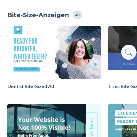
Bite-Size-Anzeigen
40
Dentist Bite-Sized Ad
Tires Bite-Si