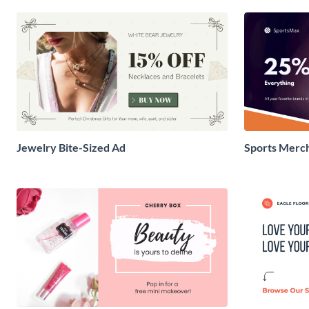
Jewelry Bite-Sized Ad
Sports Merch