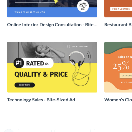
Online Interior Design Consultation - Bite-
Restaurant B
Sized Ad
Technology Sales - Bite-Sized Ad
Women’s Clot