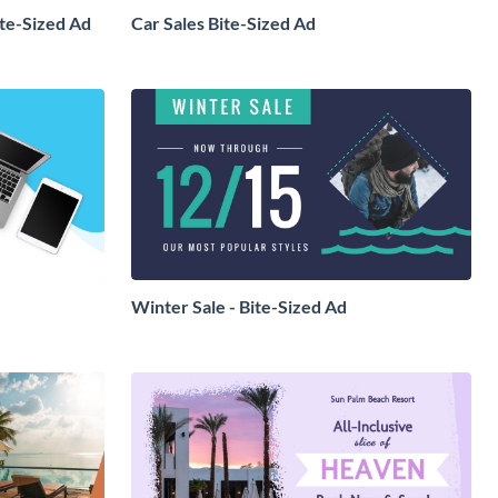
te-Sized Ad
Car Sales Bite-Sized Ad
Winter Sale - Bite-Sized Ad