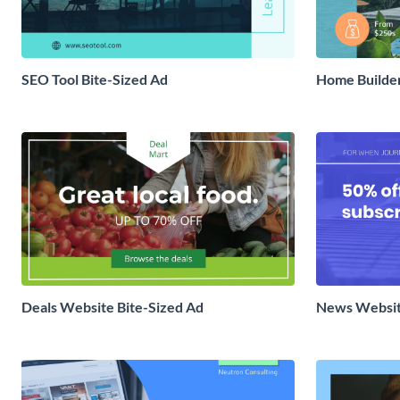
SEO Tool Bite-Sized Ad
Home Builder
Deals Website Bite-Sized Ad
News Websit