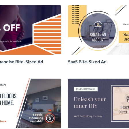
andise Bite-Sized Ad
SaaS Bite-Sized Ad