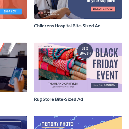
Childrens Hospital Bite-Sized Ad
Rug Store Bite-Sized Ad