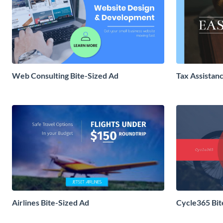
Web Consulting Bite-Sized Ad
Tax Assistan
Airlines Bite-Sized Ad
Cycle365 Bit