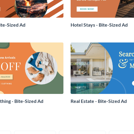
ite-Sized Ad
Hotel Stays - Bite-Sized Ad
hing - Bite-Sized Ad
Real Estate - Bite-Sized Ad