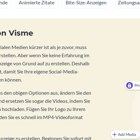
nde
Animierte Zitate
Bite-Size-Anzeigen
Zeitungsar
on Visme
len Medien kürzer ist als je zuvor, muss
stellen. Aber wenn Sie keine Erfahrung im
zeige von Grund auf zu erstellen. Deshalb
, damit Sie Ihre eigene Social-Media-
en können.
us den obigen Optionen aus, ändern Sie den
nd ersetzen Sie sogar die Videos, indem Sie
 hochladen. Fügen Sie Ihr Logo zu Ihrem
aden Sie es schnell im MP4-Videoformat
nzeige zu erstellen. Beginnen Sie sofort mit