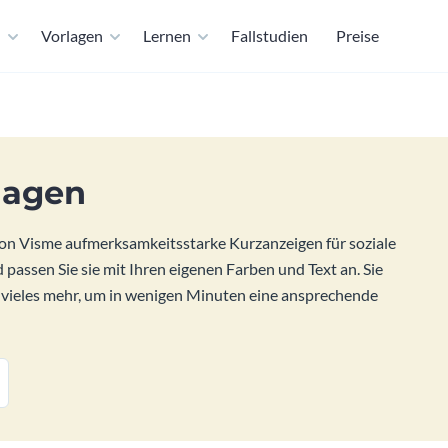
n
Vorlagen
Lernen
Fallstudien
Preise
lagen
on Visme aufmerksamkeitsstarke Kurzanzeigen für soziale
assen Sie sie mit Ihren eigenen Farben und Text an. Sie
 vieles mehr, um in wenigen Minuten eine ansprechende