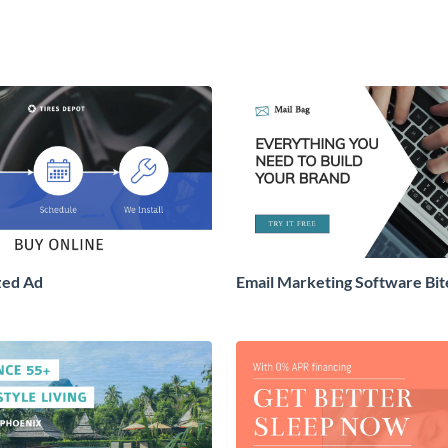
zed Ad
Email Marketing Software Bit