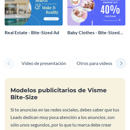
Real Estate - Bite-Sized Ad
Baby Clothes - Bite-Sized
Ad
Video de presentación
Otros para vídeos
Fon
Modelos publicitarios de Visme
Bite-Size
Si te anuncias en las redes sociales, debes saber que tus
Leads dedican muy poca atención a los anuncios, son
sólo unos segundos, por lo que tu marca debe crear