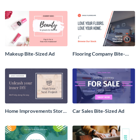
Makeup Bite-Sized Ad
Flooring Company Bite-
Sized Ad
Home Improvements Store
Car Sales Bite-Sized Ad
Bite-Sized Ad