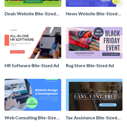
Deals Website Bite-Sized
News Website Bite-Sized
Ad
Ad
HR Software Bite-Sized Ad
Rug Store Bite-Sized Ad
Web Consulting Bite-Sized
Tax Assistance Bite-Sized
Ad
Ad