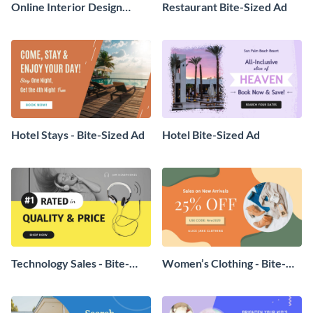
Online Interior Design
Restaurant Bite-Sized Ad
Consultation - Bite-Sized Ad
Hotel Stays - Bite-Sized Ad
Hotel Bite-Sized Ad
Technology Sales - Bite-
Women’s Clothing - Bite-
Sized Ad
Sized Ad