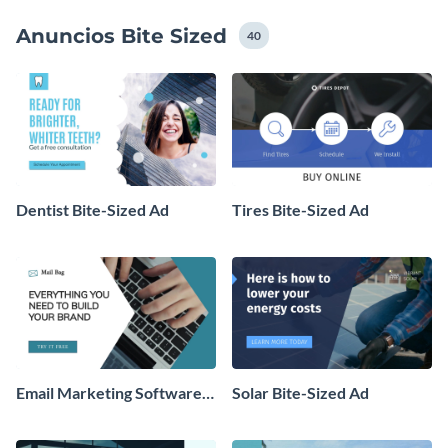
Anuncios Bite Sized
40
Dentist Bite-Sized Ad
Tires Bite-Sized Ad
Email Marketing Software
Solar Bite-Sized Ad
Bite-Sized Ad