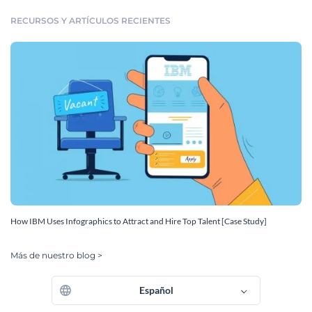
RECURSOS Y ARTÍCULOS RECIENTES
How IBM Uses Infographics to Attract and Hire Top Talent [Case Study]
Más de nuestro blog >
Español