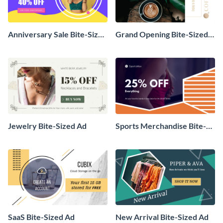
Anniversary Sale Bite-Sized
Grand Opening Bite-Sized
Ad
Ad
Jewelry Bite-Sized Ad
Sports Merchandise Bite-
Sized Ad
SaaS Bite-Sized Ad
New Arrival Bite-Sized Ad