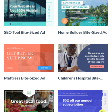
SEO Tool Bite-Sized Ad
Home Builder Bite-Sized Ad
Mattress Bite-Sized Ad
Childrens Hospital Bite-
Sized Ad