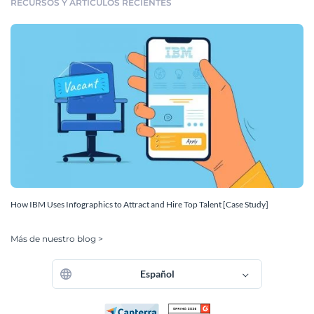
RECURSOS Y ARTÍCULOS RECIENTES
How IBM Uses Infographics to Attract and Hire Top Talent [Case Study]
Más de nuestro blog >
Español