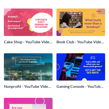
Video Ad
YouTube Video Ad
Cake Shop - YouTube Video
Book Club - YouTube Video
Ad
Ad
Nonprofit - YouTube Video
Gaming Console - YouTube
Ad
Video Ad