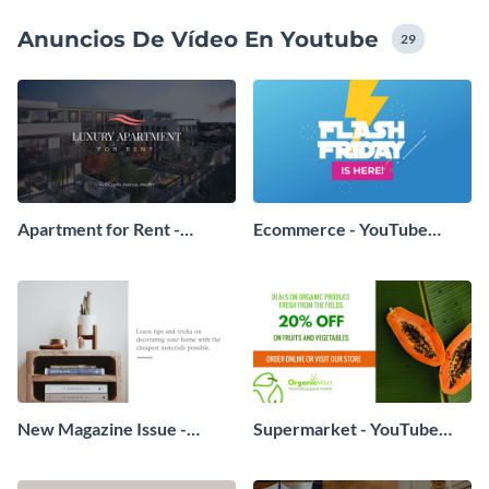
descárguela como archivo de alta calidad.
Anuncios De Vídeo En Youtube
29
Apartment for Rent -
Ecommerce - YouTube
YouTube Video Ad
Video Ad
New Magazine Issue -
Supermarket - YouTube
YouTube Video Ad
Video Ad