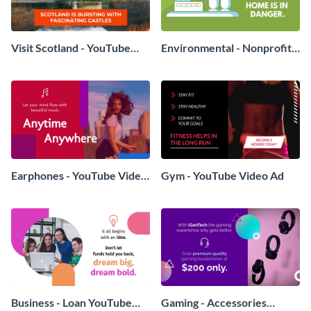
Visit Scotland - YouTube
Environmental - Nonprofit
Video Ad
YouTube Video Ad
Earphones - YouTube Video
Gym - YouTube Video Ad
Ad
Business - Loan YouTube
Gaming - Accessories