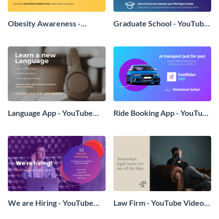
Obesity Awareness -
Graduate School - YouTube
YouTube Video Ad
Video Ad
Language App - YouTube
Ride Booking App - YouTube
Video Ad
Video Ad
We are Hiring - YouTube
Law Firm - YouTube Video
Video Ad
Ad