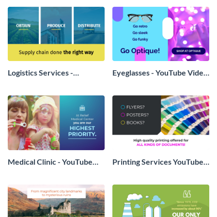
Logistics Services -
Eyeglasses - YouTube Video
YouTube Video Ad
Ad
Medical Clinic - YouTube
Printing Services YouTube
Video Ad
Video Ad