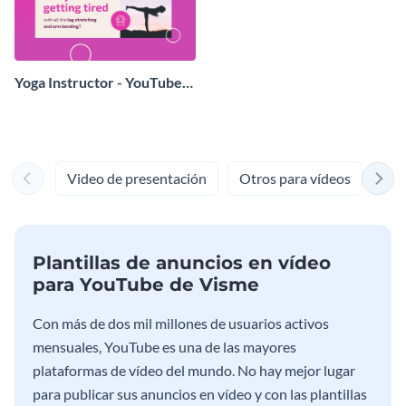
Yoga Instructor - YouTube
Video Ad
Video de presentación
Otros para vídeos
Fon
Plantillas de anuncios en vídeo
para YouTube de Visme
Con más de dos mil millones de usuarios activos
mensuales, YouTube es una de las mayores
plataformas de vídeo del mundo. No hay mejor lugar
para publicar sus anuncios en vídeo y con las plantillas