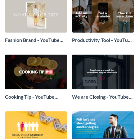
Fashion Brand - YouTube
Productivity Tool - YouTube
Video Ad
Video Ad
Cooking Tip - YouTube
We are Closing - YouTube
Video Ad
Video Ad