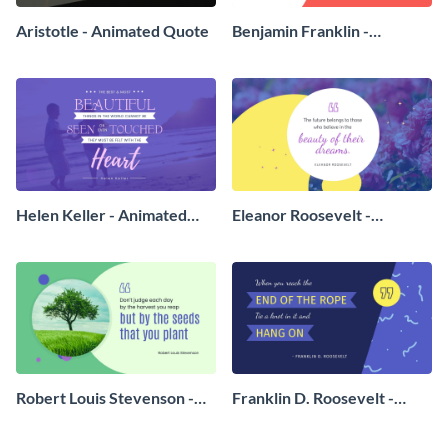
Aristotle - Animated Quote
Benjamin Franklin -
Animated Quote
Helen Keller - Animated
Eleanor Roosevelt -
Quote
Animated Quote
Robert Louis Stevenson -
Franklin D. Roosevelt -
Animated Quote
Animated Quote