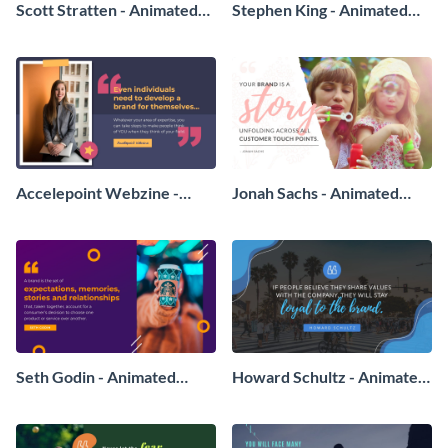
Scott Stratten - Animated
Stephen King - Animated
Quote
Quote
Accelepoint Webzine -
Jonah Sachs - Animated
Animated Quote
Quote
Seth Godin - Animated
Howard Schultz - Animated
Quote
Quote