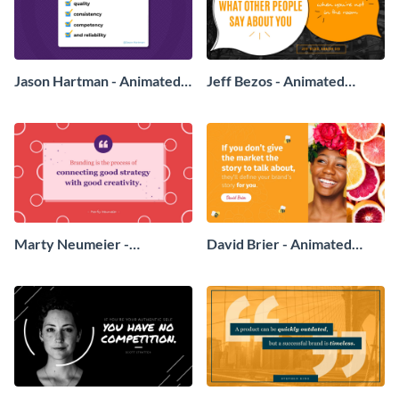
Jason Hartman - Animated
Jeff Bezos - Animated
Quote
Quote
Marty Neumeier -
David Brier - Animated
Animated Quote
Quote