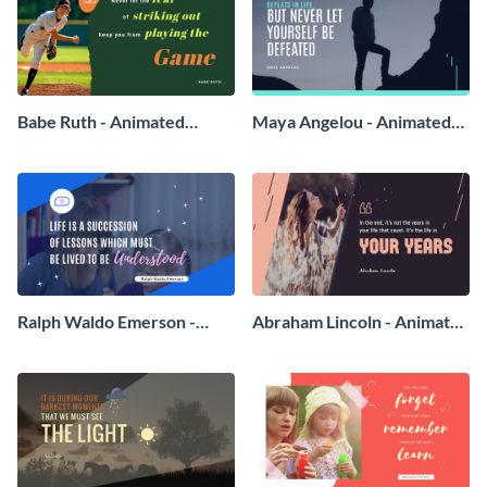
Babe Ruth - Animated
Maya Angelou - Animated
Quote
Quote
Ralph Waldo Emerson -
Abraham Lincoln - Animated
Animated Quote
Quote