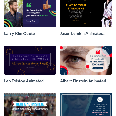
Larry Kim Quote
Jason Lemkin Animated
Quote
Leo Tolstoy Animated
Albert Einstein Animated
Quote
Quote