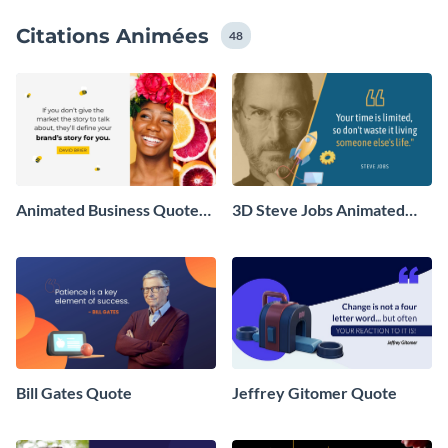
Citations Animées
48
Animated Business Quotes
3D Steve Jobs Animated
Video
Quote
Bill Gates Quote
Jeffrey Gitomer Quote