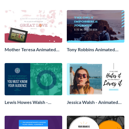
Animated Quote
Quote
Mother Teresa Animated
Tony Robbins Animated
Quote
Quote
Lewis Howes Walsh -
Jessica Walsh - Animated
Animated Quote
Quote