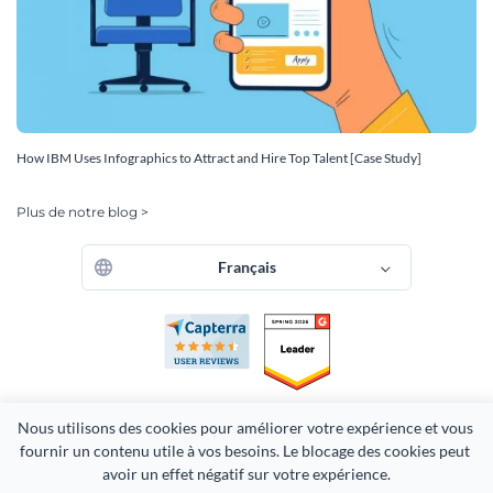
How IBM Uses Infographics to Attract and Hire Top Talent [Case Study]
Plus de notre blog >
Français
Nous utilisons des cookies pour améliorer votre expérience et vous 
fournir un contenu utile à vos besoins. Le blocage des cookies peut 
avoir un effet négatif sur votre expérience.
Copyright 2026 Easy WebContent, LLC. (DBA Visme). Tous droits
réservés. Fièrement fabriqué au Maryland.