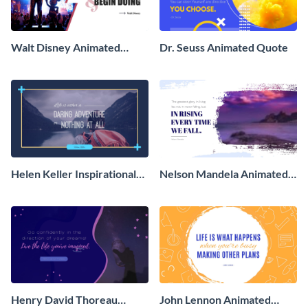
Walt Disney Animated
Dr. Seuss Animated Quote
Quote
Helen Keller Inspirational
Nelson Mandela Animated
Animated Quote
Quote
Henry David Thoreau
John Lennon Animated