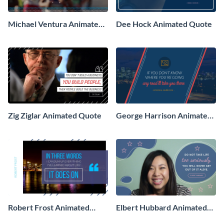
Michael Ventura Animated
Dee Hock Animated Quote
Quote
Zig Ziglar Animated Quote
George Harrison Animated
Quote
Robert Frost Animated
Elbert Hubbard Animated
Quote
Quote