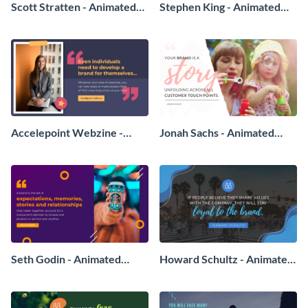
Scott Stratten - Animated
Stephen King - Animated
Quote
Quote
Accelepoint Webzine -
Jonah Sachs - Animated
Animated Quote
Quote
Seth Godin - Animated
Howard Schultz - Animated
Quote
Quote