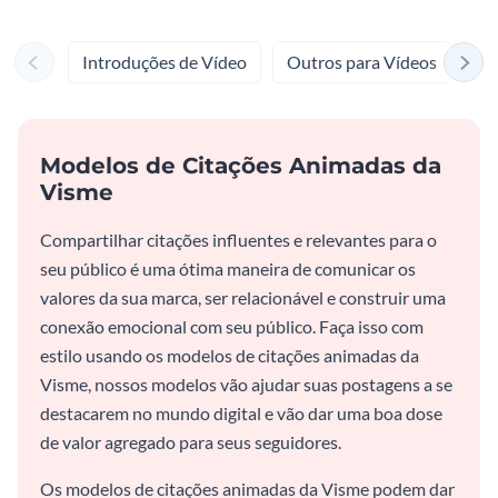
Introduções de Vídeo
Outros para Vídeos
Fu
Modelos de Citações Animadas da
Visme
Compartilhar citações influentes e relevantes para o
seu público é uma ótima maneira de comunicar os
valores da sua marca, ser relacionável e construir uma
conexão emocional com seu público. Faça isso com
estilo usando os modelos de citações animadas da
Visme, nossos modelos vão ajudar suas postagens a se
destacarem no mundo digital e vão dar uma boa dose
de valor agregado para seus seguidores.
Os modelos de citações animadas da Visme podem dar