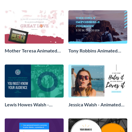
Animated Quote
Quote
Mother Teresa Animated
Tony Robbins Animated
Quote
Quote
Lewis Howes Walsh -
Jessica Walsh - Animated
Animated Quote
Quote