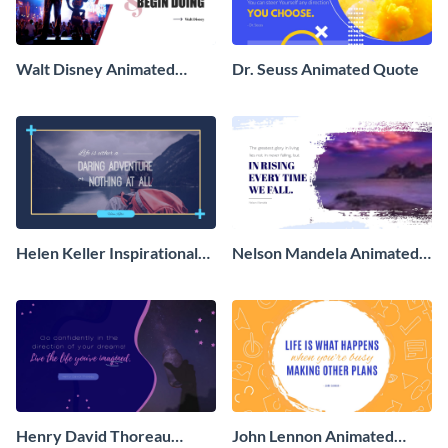
Walt Disney Animated
Dr. Seuss Animated Quote
Quote
Helen Keller Inspirational
Nelson Mandela Animated
Animated Quote
Quote
Henry David Thoreau
John Lennon Animated