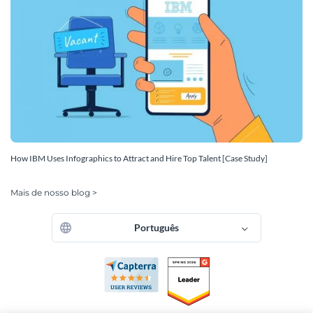
How IBM Uses Infographics to Attract and Hire Top Talent [Case Study]
Mais de nosso blog >
Português