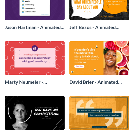
Jason Hartman - Animated
Jeff Bezos - Animated
Quote
Quote
Marty Neumeier -
David Brier - Animated
Animated Quote
Quote