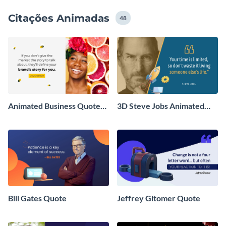
Citações Animadas
48
Animated Business Quotes
3D Steve Jobs Animated
Video
Quote
Bill Gates Quote
Jeffrey Gitomer Quote