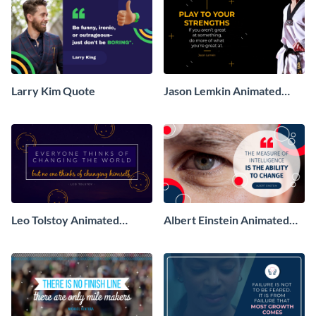
Larry Kim Quote
Jason Lemkin Animated
Quote
Leo Tolstoy Animated
Albert Einstein Animated
Quote
Quote