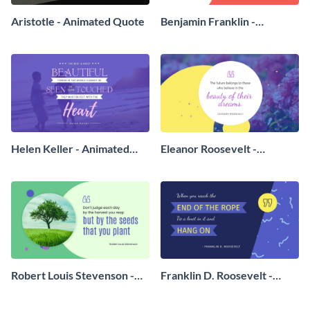
Aristotle - Animated Quote
Benjamin Franklin -
Animated Quote
Helen Keller - Animated
Eleanor Roosevelt -
Quote
Animated Quote
Robert Louis Stevenson -
Franklin D. Roosevelt -
Animated Quote
Animated Quote