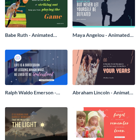
Babe Ruth - Animated
Maya Angelou - Animated
Quote
Quote
Ralph Waldo Emerson -
Abraham Lincoln - Animated
Animated Quote
Quote