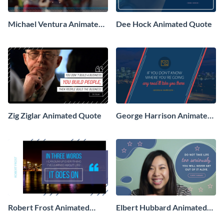
Michael Ventura Animated
Dee Hock Animated Quote
Quote
Zig Ziglar Animated Quote
George Harrison Animated
Quote
Robert Frost Animated
Elbert Hubbard Animated
Quote
Quote