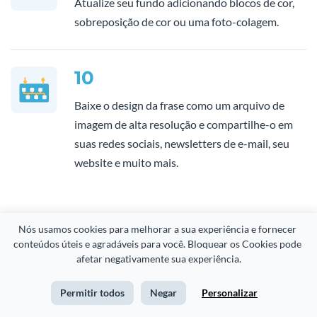
Atualize seu fundo adicionando blocos de cor,
sobreposição de cor ou uma foto-colagem.
10
Baixe o design da frase como um arquivo de
imagem de alta resolução e compartilhe-o em
suas redes sociais, newsletters de e-mail, seu
website e muito mais.
Nós usamos cookies para melhorar a sua experiência e fornecer 
conteúdos úteis e agradáveis para você. Bloquear os Cookies pode 
Perguntas Frequentes
afetar negativamente sua experiência.
(FAQs)
Permitir todos
Negar
Personalizar