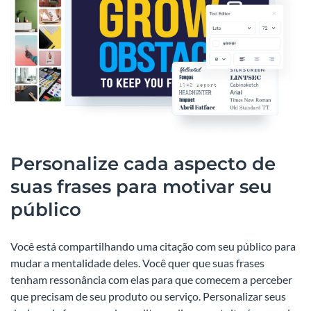
Personalize cada aspecto de
suas frases para motivar seu
público
Você está compartilhando uma citação com seu público para
mudar a mentalidade deles. Você quer que suas frases
tenham ressonância com elas para que comecem a perceber
que precisam de seu produto ou serviço. Personalizar seus