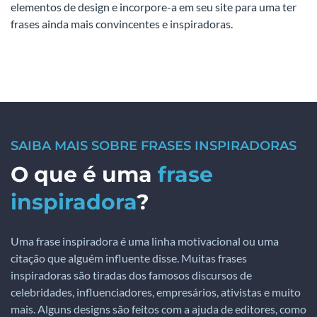
elementos de design e incorpore-a em seu site para uma ter
frases ainda mais convincentes e inspiradoras.
SAIBA MAIS SOBRE FRASES INSPIRADORAS
O que é uma
frase
inspiradora
?
Uma frase inspiradora é uma linha motivacional ou uma
citação que alguém influente disse. Muitas frases
inspiradoras são tiradas dos famosos discursos de
celebridades, influenciadores, empresários, ativistas e muito
mais. Alguns designs são feitos com a ajuda de editores, como