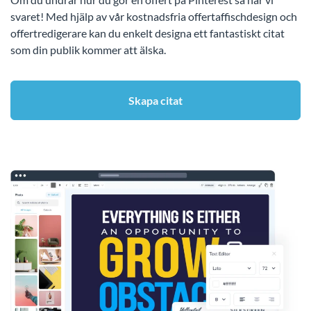
svaret! Med hjälp av vår kostnadsfria offertaffischdesign och
offertredigerare kan du enkelt designa ett fantastiskt citat
som din publik kommer att älska.
Skapa citat