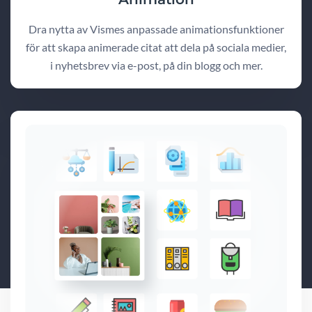
Dra nytta av Vismes anpassade animationsfunktioner
för att skapa animerade citat att dela på sociala medier,
i nyhetsbrev via e-post, på din blogg och mer.