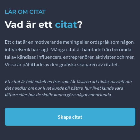
LÄR OM CITAT
Vad är ett
citat
?
Ett citat är en motiverande mening eller ordspråk som någon
inflytelserik har sagt. Många citat är hämtade från berömda
tal av kändisar, influencers, entreprenörer, aktivister och mer.
Vissa är påhittade av den grafiska skaparen av citatet.
Ett citat är helt enkelt en fras som får läsaren att tänka, oavsett om
det handlar om hur livet kunde bli bättre, hur livet kunde vara
lättare eller hur de skulle kunna göra något annorlunda.
Skapa citat