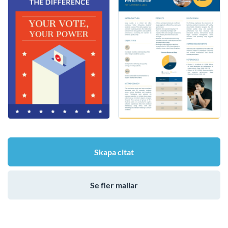
Skapa citat
Se fler mallar