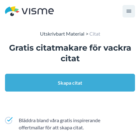
Utskrivbart Material
Citat
Gratis citatmakare för vackra
citat
Skapa citat
Bläddra bland våra gratis inspirerande
offertmallar för att skapa citat.