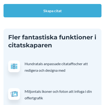
Skapa citat
Fler fantastiska funktioner i
citatskaparen
Hundratals anpassade citataffischer att
redigera och designa med
Miljontals ikoner och foton att infoga i din
offertgrafik