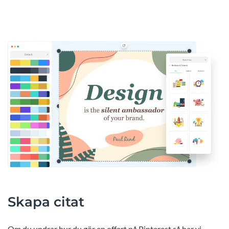
Skapa citat
Om du undrar hur du gör en offert på Pinterest så har vi