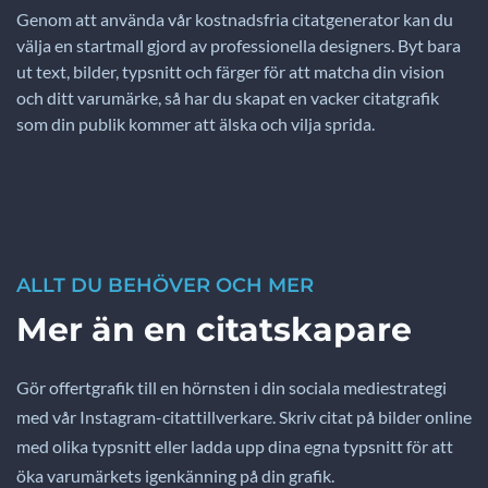
Genom att använda vår kostnadsfria citatgenerator kan du
välja en startmall gjord av professionella designers. Byt bara
ut text, bilder, typsnitt och färger för att matcha din vision
och ditt varumärke, så har du skapat en vacker citatgrafik
som din publik kommer att älska och vilja sprida.
ALLT DU BEHÖVER OCH MER
Mer än en citatskapare
Gör offertgrafik till en hörnsten i din sociala mediestrategi
med vår Instagram-citattillverkare. Skriv citat på bilder online
med olika typsnitt eller ladda upp dina egna typsnitt för att
öka varumärkets igenkänning på din grafik.