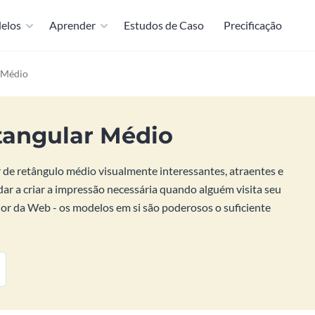
elos
Aprender
Estudos de Caso
Precificação
 Médio
tangular Médio
de retângulo médio visualmente interessantes, atraentes e
dar a criar a impressão necessária quando alguém visita seu
or da Web - os modelos em si são poderosos o suficiente