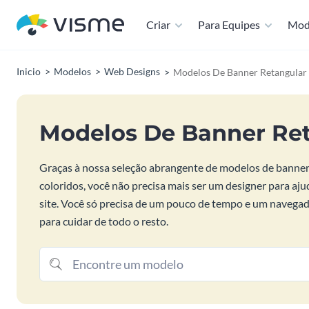
Criar
Para Equipes
Mod
Inicio
Modelos
Web Designs
Modelos De Banner Retangular
Modelos De Banner Re
Graças à nossa seleção abrangente de modelos de banner 
coloridos, você não precisa mais ser um designer para aju
site. Você só precisa de um pouco de tempo e um navegad
para cuidar de todo o resto.