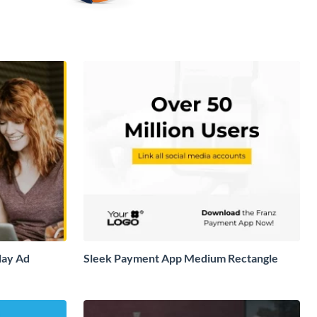
lay Ad
Sleek Payment App Medium Rectangle