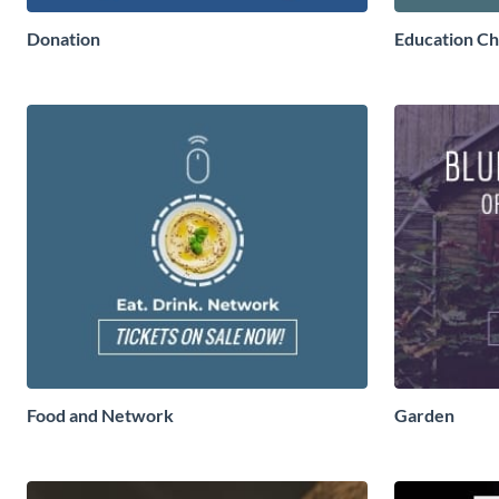
Donation
Education Ch
Food and Network
Garden