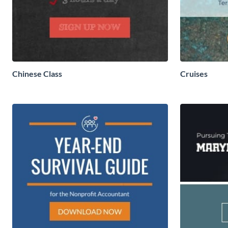
Chinese Class
Cruises