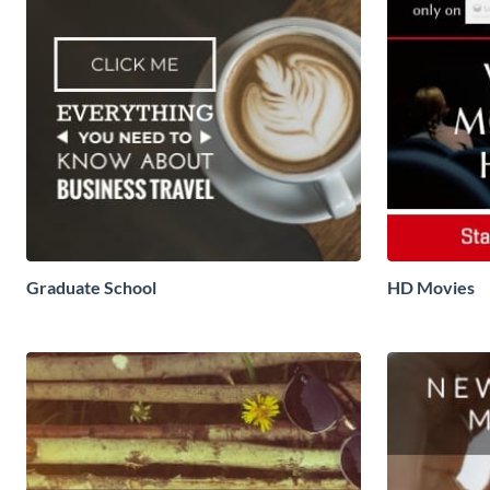
Graduate School
HD Movies