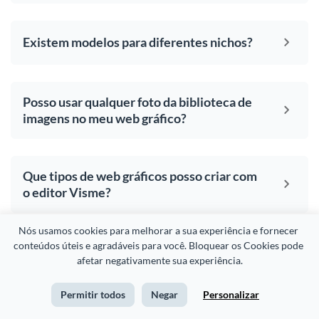
Existem modelos para diferentes nichos?
Posso usar qualquer foto da biblioteca de
imagens no meu web gráfico?
Que tipos de web gráficos posso criar com
o editor Visme?
Nós usamos cookies para melhorar a sua experiência e fornecer 
conteúdos úteis e agradáveis para você. Bloquear os Cookies pode 
afetar negativamente sua experiência.
Seus
web gráficos
Permitir todos
Negar
Personalizar
merecem ser lindos, assim