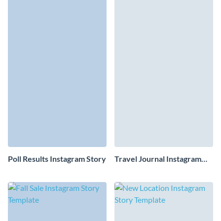
Poll Results Instagram Story
Travel Journal Instagram
Story