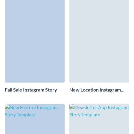
Fall Sale Instagram Story
New Location Instagram
Story