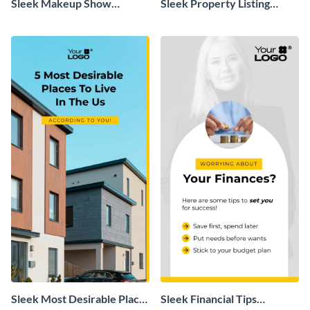
Sleek Makeup Show
Sleek Property Listing
Instagram Story
Instagram Story
Sleek Most Desirable Place
Sleek Financial Tips