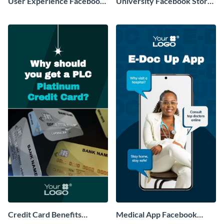
User Experience Facebook
University Facebook Story
Story Video
Video
Credit Card Benefits
Medical App Facebook