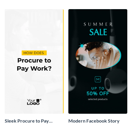
to Live in the US Facebook
Instagram Story
Story
Sleek Procure to Pay
Modern Facebook Story
Facebook Story