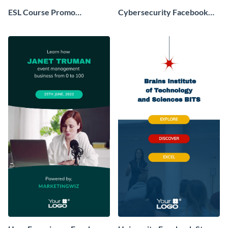
ESL Course Promo
Cybersecurity Facebook
Facebook Story
Video Story