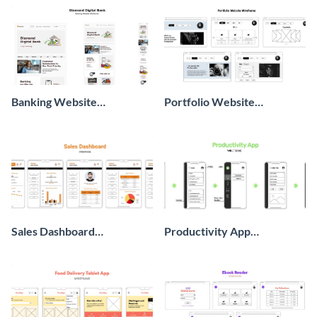
Banking Website
Portfolio Website
Wireframe
Wireframe
Sales Dashboard
Productivity App
Wireframe
Wireframe