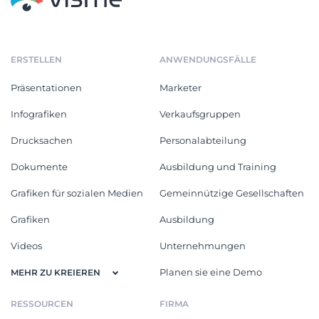
ERSTELLEN
ANWENDUNGSFÄLLE
Präsentationen
Marketer
Infografiken
Verkaufsgruppen
Drucksachen
Personalabteilung
Dokumente
Ausbildung und Training
Grafiken für sozialen Medien
Gemeinnützige Gesellschaften
Grafiken
Ausbildung
Videos
Unternehmungen
Planen sie eine Demo
MEHR ZU KREIEREN
RESSOURCEN
FIRMA