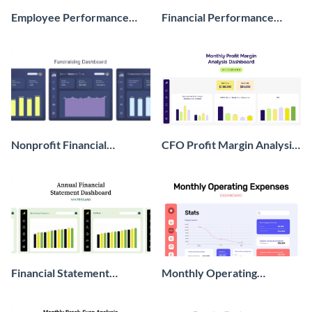
Employee Performance
Financial Performance
Dashboard Wireframe
Dashboard
Nonprofit Financial
CFO Profit Margin Analysis
Dashboard
Dashboard
Financial Statement
Monthly Operating
Dashboard
Expenses Dashboard