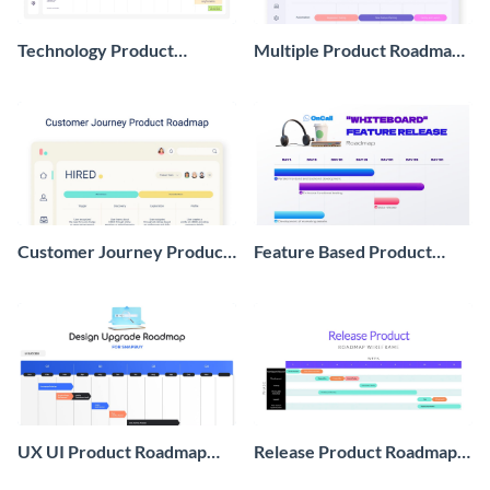
Technology Product
Multiple Product Roadmap
Roadmap Wireframe
Wireframe
Customer Journey Product
Feature Based Product
Roadmap Wireframe
Roadmap Wireframe
UX UI Product Roadmap
Release Product Roadmap
Wireframe
Wireframe