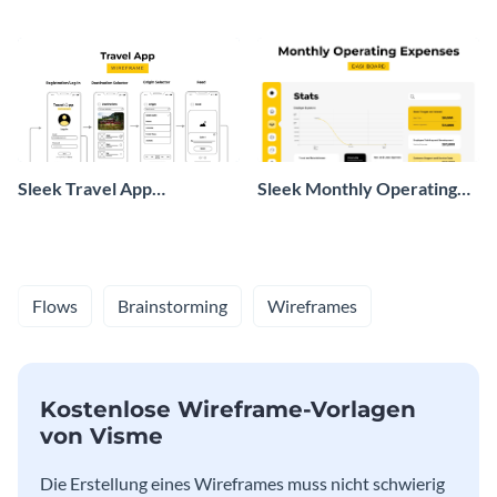
Performance Dashboard
Wireframe Whiteboard
Sleek Travel App
Sleek Monthly Operating
Wireframe Design
Expenses Dashboard
Whiteboard
Flows
Brainstorming
Wireframes
Kostenlose Wireframe-Vorlagen
von Visme
Die Erstellung eines Wireframes muss nicht schwierig