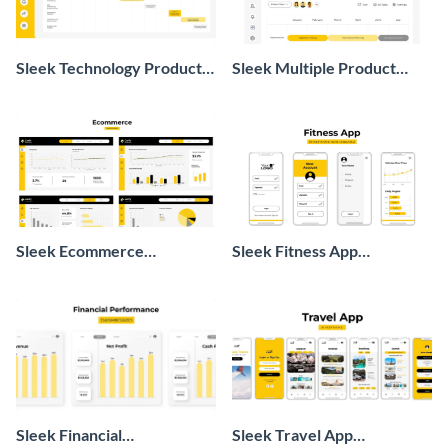
Sleek Technology Product
Sleek Multiple Product
Roadmap Wireframe
Roadmap Wireframe
Sleek Ecommerce
Sleek Fitness App
Dashboard
Wireframe Whiteboard
Sleek Financial
Sleek Travel App