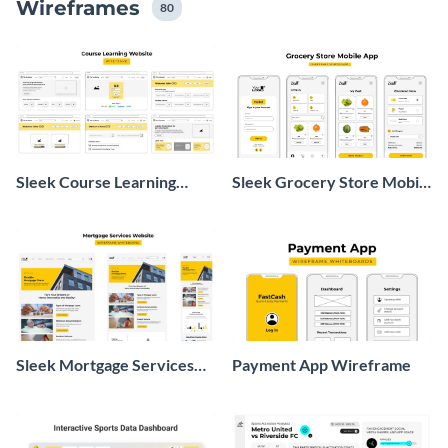
Wireframes
80
Sleek Course Learning
Sleek Grocery Store Mobile
Website Wireframe
App Wireframe
Whiteboard
Whiteboard
Sleek Mortgage Services
Payment App Wireframe
Website Wireframe
Whiteboard