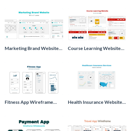
Wireframe Whiteboard
Wireframe Whiteboard
Marketing Brand Website
Course Learning Website
Wireframe Whiteboard
Wireframe Whiteboard
Fitness App Wireframe
Health Insurance Website
Whiteboard
Wireframe Whiteboard