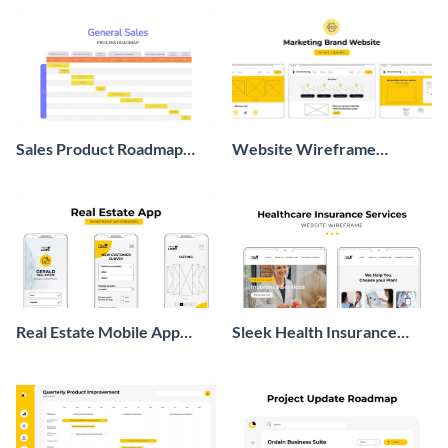
Sales Product Roadmap
Website Wireframe
Wireframe
Whiteboard
Real Estate Mobile App
Sleek Health Insurance
Mockup
Website Wireframe
Whiteboard