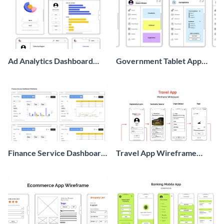
Ad Analytics Dashboard
Government Tablet App
Wireframe
Wireframe
Finance Service Dashboard
Travel App Wireframe
Wireframe
Whiteboard