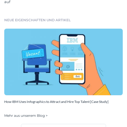
auf
NEUE EIGENSCHAFTEN UND ARTIKEL
How IBM Uses Infographics to Attract and Hire Top Talent [Case Study]
Mehr aus unserem Blog >