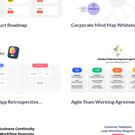
uct Roadmap
Corporate Mind Map Whiteb
pp Retrospective
Agile Team Working Agreeme
Whiteboard