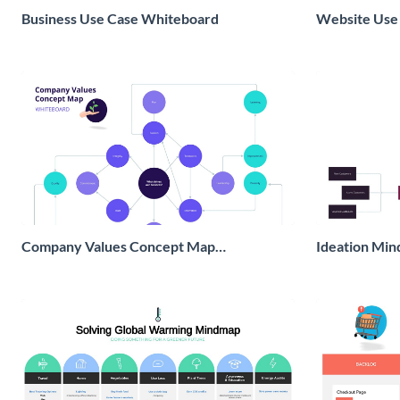
Business Use Case Whiteboard
Website Use
Company Values Concept Map
Ideation Mi
Whiteboard