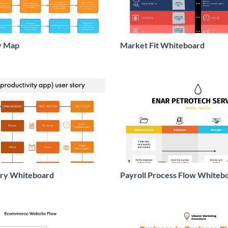
y Map
Market Fit Whiteboard
ory Whiteboard
Payroll Process Flow Whiteb