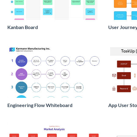
Kanban Board
User Journe
Engineering Flow Whiteboard
App User St