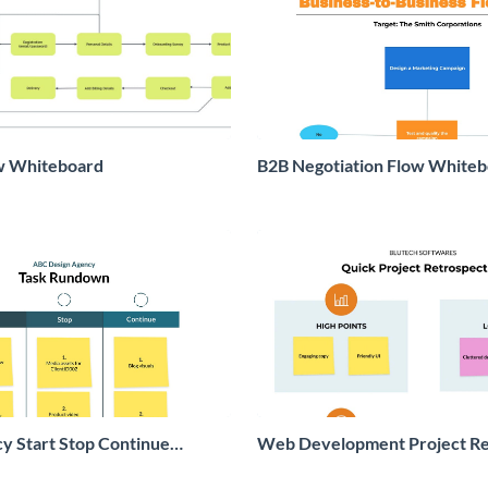
w Whiteboard
B2B Negotiation Flow White
y Start Stop Continue
Web Development Project Re
Whiteboard