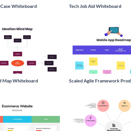
 Case Whiteboard
Tech Job Aid Whiteboard
nd Map Whiteboard
Scaled Agile Framework Pro
Whiteboard