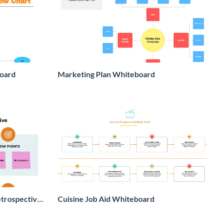
board
Marketing Plan Whiteboard
trospective
Cuisine Job Aid Whiteboard