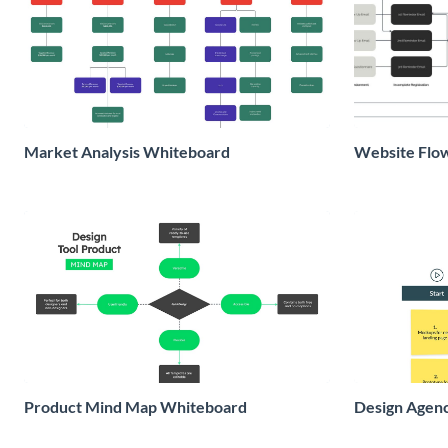
Market Analysis Whiteboard
Website Flo
Product Mind Map Whiteboard
Design Agenc
Whiteboard