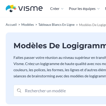
Créer
Pour les équipes
Accueil
Modèles
Tableaux Blancs En Ligne
Modèles De Logi
Modèles De Logigram
Faites passer votre réunion au niveau supérieur en trans
Visme. Créez un logigramme de haute qualité avec nos modèl
couleurs, les polices, les formes, les lignes et d'autres élé
séances de brainstorming avec des modèles de logigram