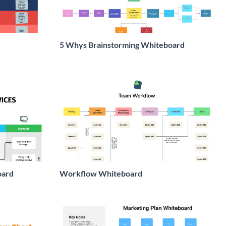
5 Whys Brainstorming Whiteboard
oard
Workflow Whiteboard