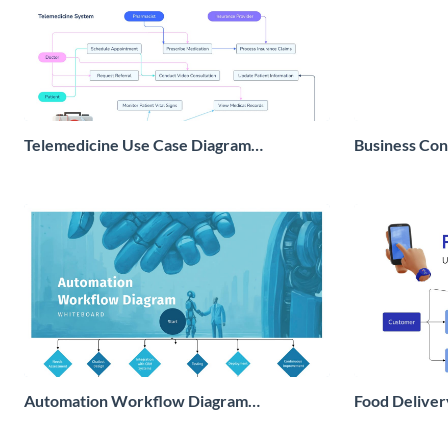
Telemedicine Use Case Diagram
Business Con
Whiteboard
Whiteboard
Automation Workflow Diagram
Food Deliver
Whiteboard
Whiteboard