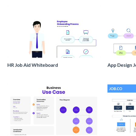
HR Job Aid Whiteboard
App Design J