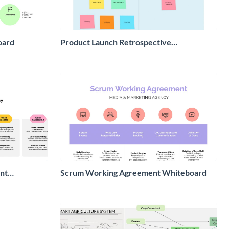
oard
Product Launch Retrospective
Whiteboard
nt
Scrum Working Agreement Whiteboard