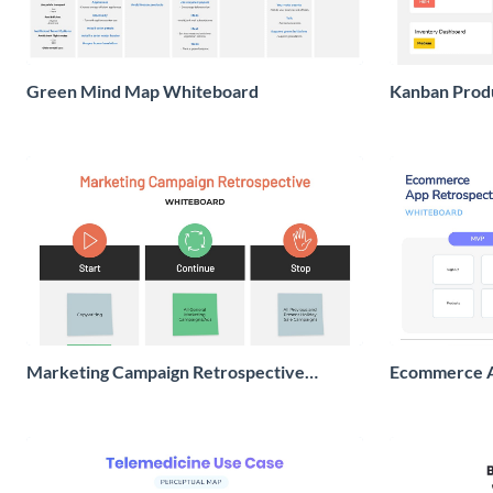
Green Mind Map Whiteboard
Kanban Prod
Marketing Campaign Retrospective
Ecommerce A
Whiteboard
Whiteboard