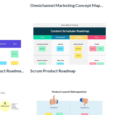
Omnichannel Marketing Concept Map
Whiteboard
duct Roadmap
Scrum Product Roadmap