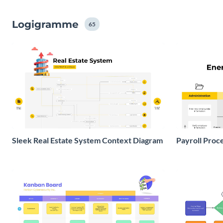
Logigramme
65
Sleek Real Estate System Context Diagram
Payroll Proc