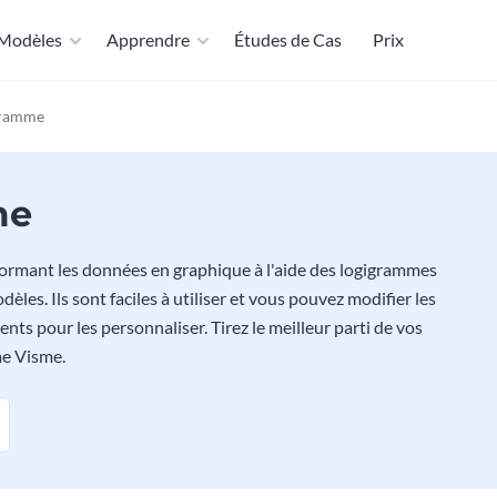
Modèles
Apprendre
Études de Cas
Prix
gramme
me
formant les données en graphique à l'aide des logigrammes
es. Ils sont faciles à utiliser et vous pouvez modifier les
ments pour les personnaliser. Tirez le meilleur parti de vos
me Visme.