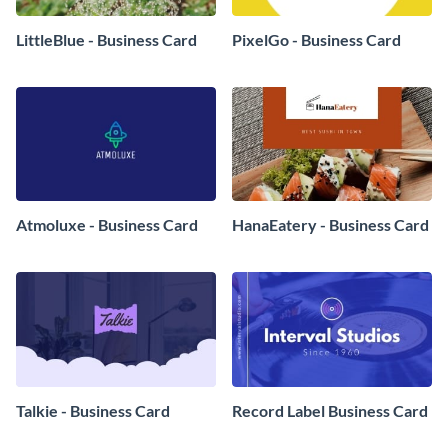
LittleBlue - Business Card
PixelGo - Business Card
Atmoluxe - Business Card
HanaEatery - Business Card
Talkie - Business Card
Record Label Business Card