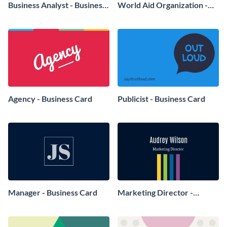
Business Analyst - Business
World Aid Organization -
Card
Business Card
Agency - Business Card
Publicist - Business Card
Manager - Business Card
Marketing Director -
Business Card