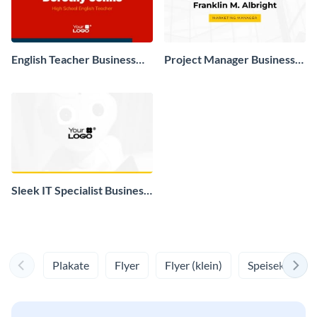
English Teacher Business
Project Manager Business
Card
Card
Sleek IT Specialist Business
Card
Plakate
Flyer
Flyer (klein)
Speisekarten