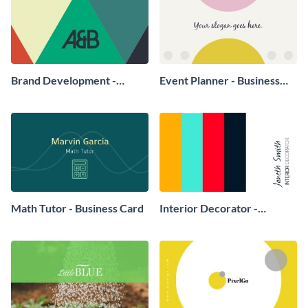
Brand Development -
Event Planner - Business
Business Card
Card
Math Tutor - Business Card
Interior Decorator -
Business Card