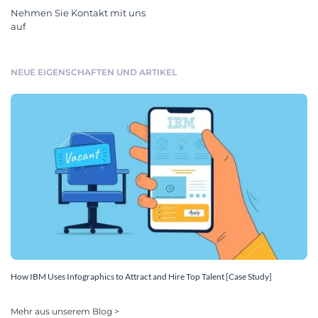
Nehmen Sie Kontakt mit uns
auf
NEUE EIGENSCHAFTEN UND ARTIKEL
How IBM Uses Infographics to Attract and Hire Top Talent [Case Study]
Mehr aus unserem Blog >