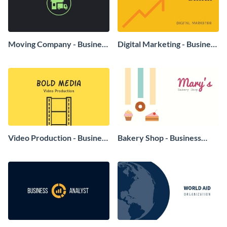
Moving Company - Business
Digital Marketing - Business
Card
Card
Video Production - Business
Bakery Shop - Business
Card
Card