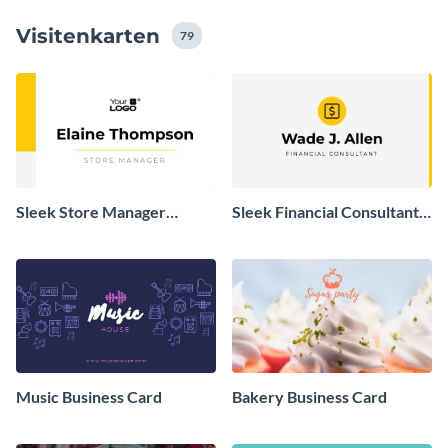
Grund auf so gestaltet, dass sie dir genau das
Visitenkarten
ermöglichen.
79
Sleek Store Manager
Sleek Financial Consultant
Business Card
Business Card
Music Business Card
Bakery Business Card