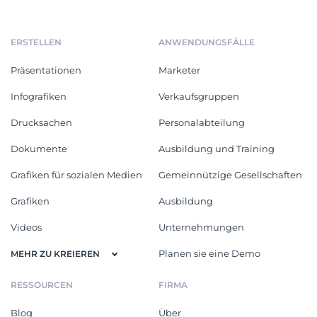
ERSTELLEN
ANWENDUNGSFÄLLE
Präsentationen
Marketer
Infografiken
Verkaufsgruppen
Drucksachen
Personalabteilung
Dokumente
Ausbildung und Training
Grafiken für sozialen Medien
Gemeinnützige Gesellschaften
Grafiken
Ausbildung
Videos
Unternehmungen
Planen sie eine Demo
MEHR ZU KREIEREN
RESSOURCEN
FIRMA
Blog
Über