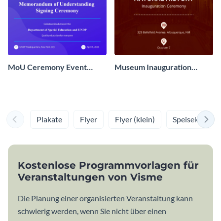
MoU Ceremony Event
Museum Inauguration
Program
Event Program
Plakate
Flyer
Flyer (klein)
Speisekarten
Kostenlose Programmvorlagen für
Veranstaltungen von Visme
Die Planung einer organisierten Veranstaltung kann
schwierig werden, wenn Sie nicht über einen