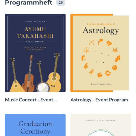
Programmheft
28
Music Concert - Event
Astrology - Event Program
Program