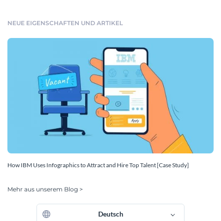
NEUE EIGENSCHAFTEN UND ARTIKEL
How IBM Uses Infographics to Attract and Hire Top Talent [Case Study]
Mehr aus unserem Blog >
Deutsch