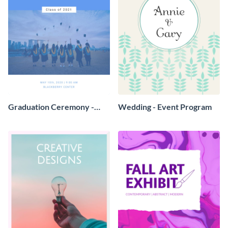
Graduation Ceremony -
Wedding - Event Program
Event Program