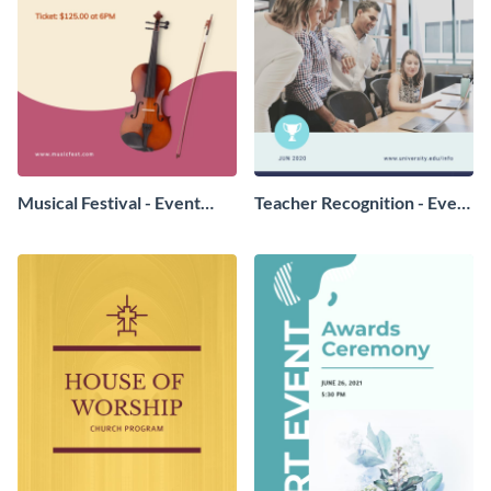
Musical Festival - Event
Teacher Recognition - Event
Program
Program