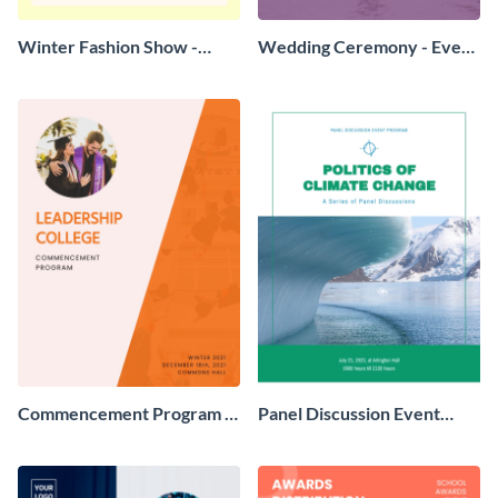
Winter Fashion Show -
Wedding Ceremony - Event
Event Program
Program
Commencement Program -
Panel Discussion Event
Event Program
Program