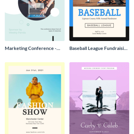
Marketing Conference -
Baseball League Fundraising
Event Program
- Event Program