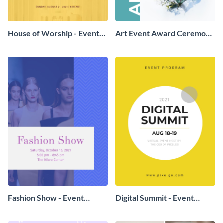
House of Worship - Event
Art Event Award Ceremony
Program
- Event Program
Fashion Show - Event
Digital Summit - Event
Program
Program