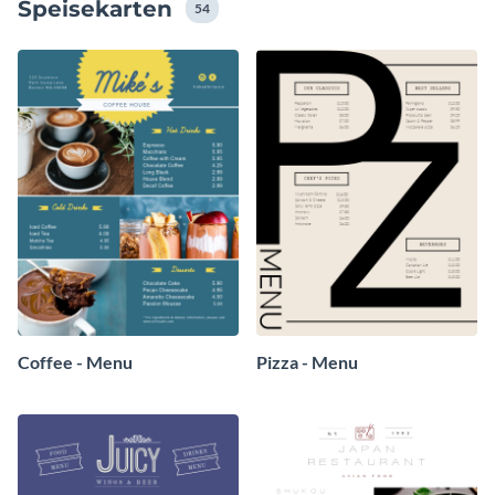
Speisekarten
Sie loslegen - komplizierter geht's nicht.
54
Coffee - Menu
Pizza - Menu