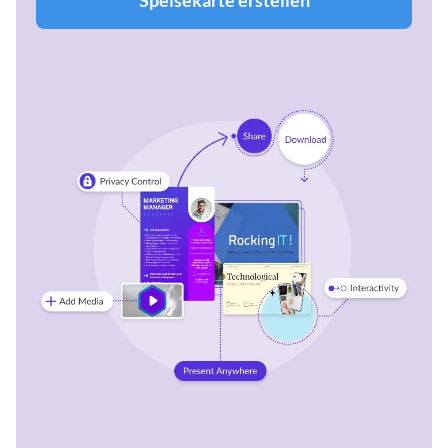
Speisekarte erstellen