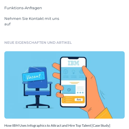
Funktions-Anfragen
Nehmen Sie Kontakt mit uns
auf
NEUE EIGENSCHAFTEN UND ARTIKEL
How IBM Uses Infographics to Attract and Hire Top Talent [Case Study]