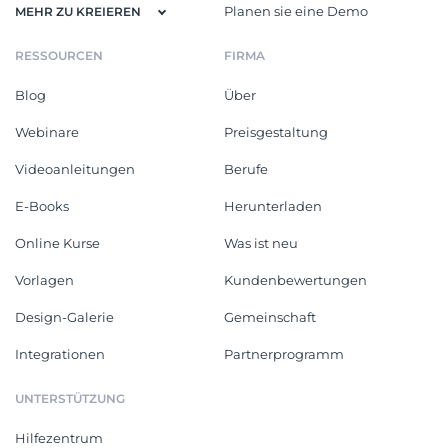
Planen sie eine Demo
MEHR ZU KREIEREN
RESSOURCEN
FIRMA
Blog
Über
Webinare
Preisgestaltung
Videoanleitungen
Berufe
E-Books
Herunterladen
Online Kurse
Was ist neu
Vorlagen
Kundenbewertungen
Design-Galerie
Gemeinschaft
Integrationen
Partnerprogramm
UNTERSTÜTZUNG
Hilfezentrum