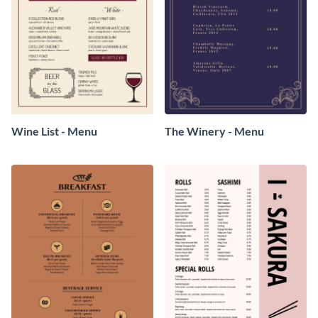
Wine List - Menu
The Winery - Menu