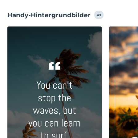
Handy-Hintergrundbilder
43