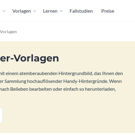
n
Vorlagen
Lernen
Fallstudien
Preise
-Vorlagen
er-Vorlagen
 mit einem atemberaubenden Hintergrundbild, das Ihnen den
nserer Sammlung hochauflösender Handy-Hintergründe. Wenn
nach Belieben bearbeiten oder einfach so herunterladen,