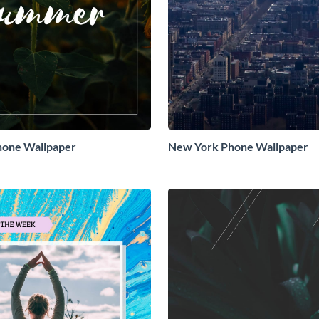
hone Wallpaper
New York Phone Wallpaper