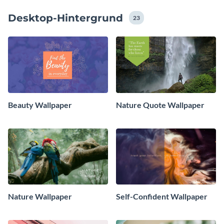
Desktop-Hintergrund
23
Beauty Wallpaper
Nature Quote Wallpaper
Nature Wallpaper
Self-Confident Wallpaper