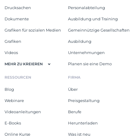
Drucksachen
Personalabteilung
Dokumente
Ausbildung und Training
Grafiken für sozialen Medien
Gemeinnützige Gesellschaften
Grafiken
Ausbildung
Videos
Unternehmungen
Planen sie eine Demo
MEHR ZU KREIEREN
RESSOURCEN
FIRMA
Blog
Über
Webinare
Preisgestaltung
Videoanleitungen
Berufe
E-Books
Herunterladen
Online Kurse
Was ist neu