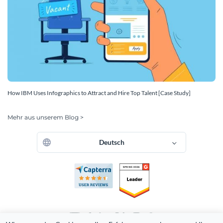
How IBM Uses Infographics to Attract and Hire Top Talent [Case Study]
Mehr aus unserem Blog >
Deutsch