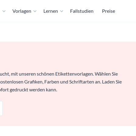
n
Vorlagen
Lernen
Fallstudien
Preise
ucht, mit unseren schönen Etikettenvorlagen. Wählen Sie
 kostenlosen Grafiken, Farben und Schriftarten an. Laden Sie
ofort gedruckt werden kann.