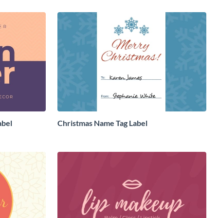
abel
Christmas Name Tag Label