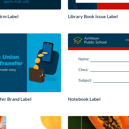
irm Label
Library Book Issue Label
er Brand Label
Notebook Label