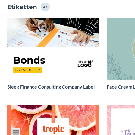
Etiketten
45
Sleek Finance Consulting Company Label
Face Cream 