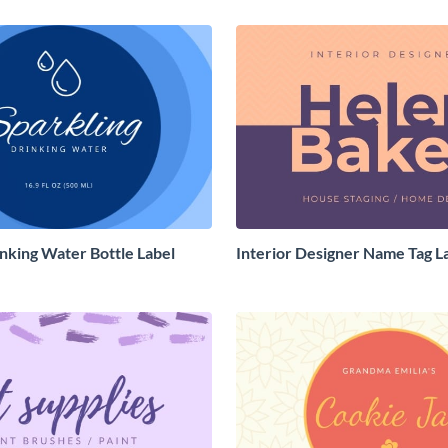
inking Water Bottle Label
Interior Designer Name Tag L