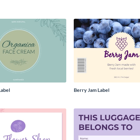
Label
Berry Jam Label