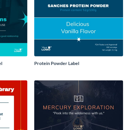
el
Protein Powder Label