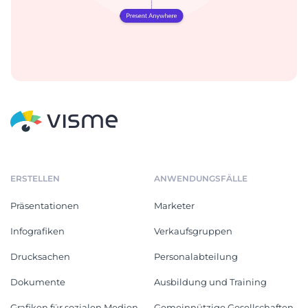
ERSTELLEN
ANWENDUNGSFÄLLE
Präsentationen
Marketer
Infografiken
Verkaufsgruppen
Drucksachen
Personalabteilung
Dokumente
Ausbildung und Training
Grafiken für sozialen Medien
Gemeinnützige Gesellschaften