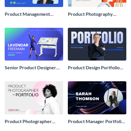
Product Management
Product Photography
Portfolio Presentation
Portfolio Showcase
Presentation
Senior Product Designer
Product Design Portfolio
Portfolio Showcase
Showcase Presentation
Presentation
Product Photographer
Product Manager Portfolio
Portfolio Showcase
Showcase Presentation