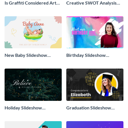
Is Graffiti Considered Art
Creative SWOT Analysis
Presentation
Presentation
New Baby Slideshow
Birthday Slideshow
Presentation
Presentation
Holiday Slideshow
Graduation Slideshow
Presentation
Presentation