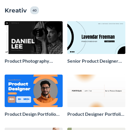
eine überzeugende Präsentation erstellen können, auf
Kreativ
die Sie stolz sein können.
40
Product Photography
Senior Product Designer
Portfolio Presentation
Portfolio Presentation
Product Design Portfolio
Product Designer Portfolio
Presentation
Presentation