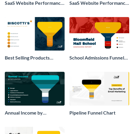
SaaS Website Performance
SaaS Website Performance
Funnel Chart Modern
Funnel Chart Modern
Best Selling Products
School Admissions Funnel
Funnel Chart Modern
Chart Modern
Annual Income by
Pipeline Funnel Chart
Occupation Funnel Chart