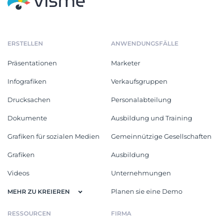
ERSTELLEN
ANWENDUNGSFÄLLE
Präsentationen
Marketer
Infografiken
Verkaufsgruppen
Drucksachen
Personalabteilung
Dokumente
Ausbildung und Training
Grafiken für sozialen Medien
Gemeinnützige Gesellschaften
Grafiken
Ausbildung
Videos
Unternehmungen
Planen sie eine Demo
MEHR ZU KREIEREN
RESSOURCEN
FIRMA