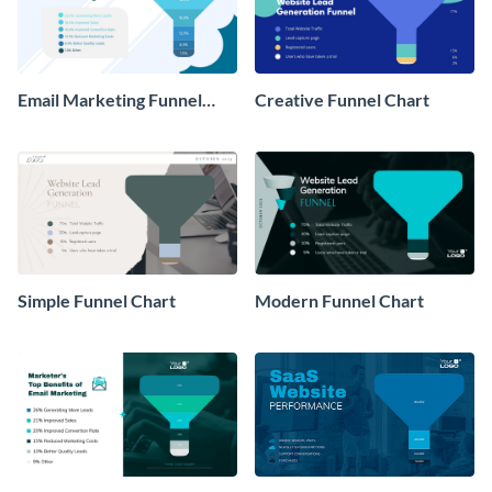
Email Marketing Funnel
Creative Funnel Chart
Chart
Simple Funnel Chart
Modern Funnel Chart