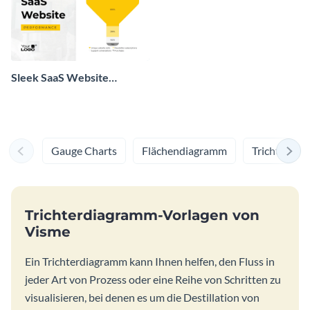
Sleek SaaS Website
Performance Funnel Chart
Gauge Charts
Flächendiagramm
Trichterdi
Trichterdiagramm-Vorlagen von
Visme
Ein Trichterdiagramm kann Ihnen helfen, den Fluss in
jeder Art von Prozess oder eine Reihe von Schritten zu
visualisieren, bei denen es um die Destillation von