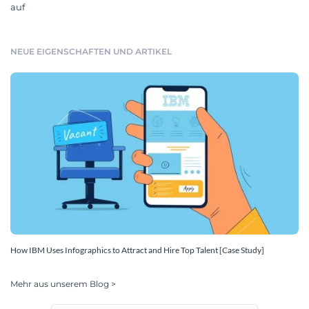
auf
NEUE EIGENSCHAFTEN UND ARTIKEL
How IBM Uses Infographics to Attract and Hire Top Talent [Case Study]
Mehr aus unserem Blog >