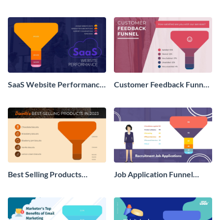
Chart
SaaS Website Performance
Customer Feedback Funnel
Funnel Chart
Chart
Best Selling Products
Job Application Funnel
Funnel Chart
Chart