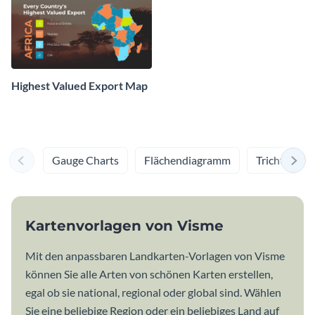
Highest Valued Export Map
Gauge Charts
Flächendiagramm
Trichterdi
Kartenvorlagen von Visme
Mit den anpassbaren Landkarten-Vorlagen von Visme
können Sie alle Arten von schönen Karten erstellen,
egal ob sie national, regional oder global sind. Wählen
Sie eine beliebige Region oder ein beliebiges Land auf