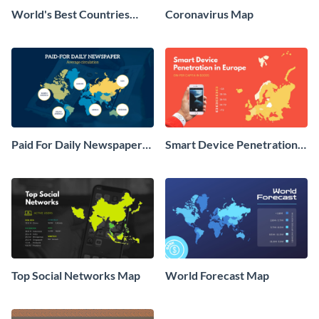
World's Best Countries
Coronavirus Map
Map
Paid For Daily Newspaper
Smart Device Penetration
Map
in Europe Map
Top Social Networks Map
World Forecast Map