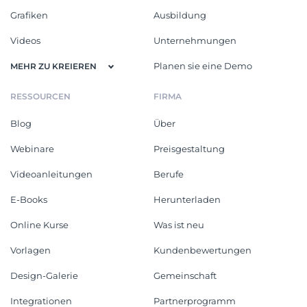
Grafiken
Ausbildung
Videos
Unternehmungen
Planen sie eine Demo
MEHR ZU KREIEREN
RESSOURCEN
FIRMA
Blog
Über
Webinare
Preisgestaltung
Videoanleitungen
Berufe
E-Books
Herunterladen
Online Kurse
Was ist neu
Vorlagen
Kundenbewertungen
Design-Galerie
Gemeinschaft
Integrationen
Partnerprogramm