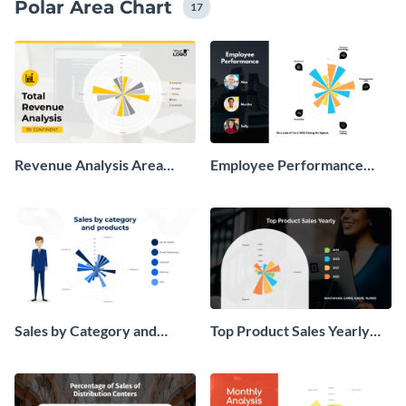
Polar Area Chart
17
Revenue Analysis Area
Employee Performance
Chart
Polar Area Chart
Sales by Category and
Top Product Sales Yearly
Products Polar Area Chart
Polar Area Chart