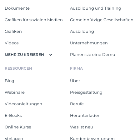
Dokumente
Ausbildung und Training
Grafiken für sozialen Medien
Gemeinnützige Gesellschaften
Grafiken
Ausbildung
Videos
Unternehmungen
Planen sie eine Demo
MEHR ZU KREIEREN
RESSOURCEN
FIRMA
Blog
Über
Webinare
Preisgestaltung
Videoanleitungen
Berufe
E-Books
Herunterladen
Online Kurse
Was ist neu
Vorlagen
Kundenbewertungen