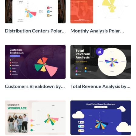
Distribution Centers Polar
Monthly Analysis Polar
Area Chart
Area Chart
Customers Breakdown by
Total Revenue Analysis by
Country Polar Area Chart
Continent Polar Area Chart