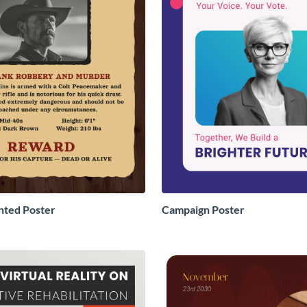
ted Poster
Campaign Poster