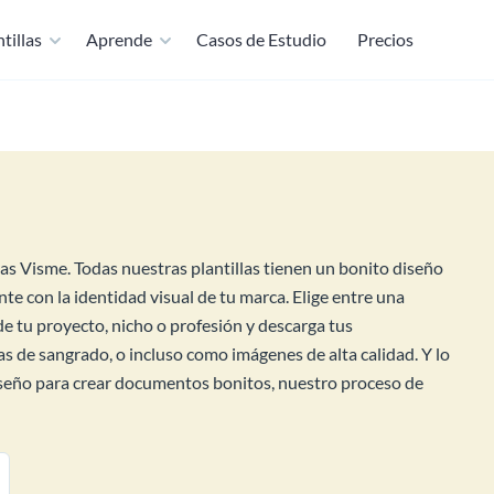
tillas
Aprende
Casos de Estudio
Precios
as Visme. Todas nuestras plantillas tienen un bonito diseño
e con la identidad visual de tu marca. Elige entre una
de tu proyecto, nicho o profesión y descarga tus
 de sangrado, o incluso como imágenes de alta calidad. Y lo
iseño para crear documentos bonitos, nuestro proceso de