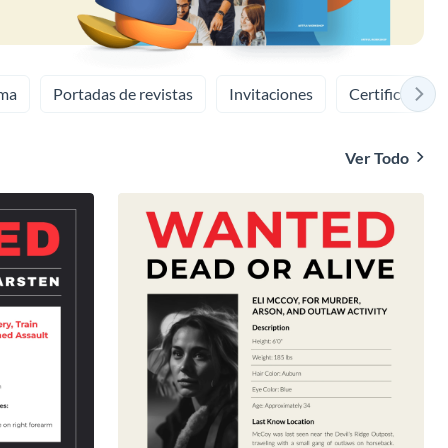
ma
Portadas de revistas
Invitaciones
Certificados
Ver Todo