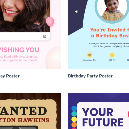
ay Poster
Birthday Party Poster