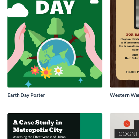
Earth Day Poster
Western Wan