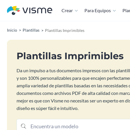
Crear
Para Equipos
Plan
Inicio
Plantillas
Plantillas Imprimibles
Plantillas Imprimibles
Da un impulso a tus documentos impresos con las plantill
y son 100% personalizables para que encajen perfectament
amplia variedad de plantillas basadas en las necesidades 
documentos como archivos PDF de alta calidad con marcas
mejor es que con Visme no necesitas ser un experto en d
diseño es súper fácil e intuitivo.