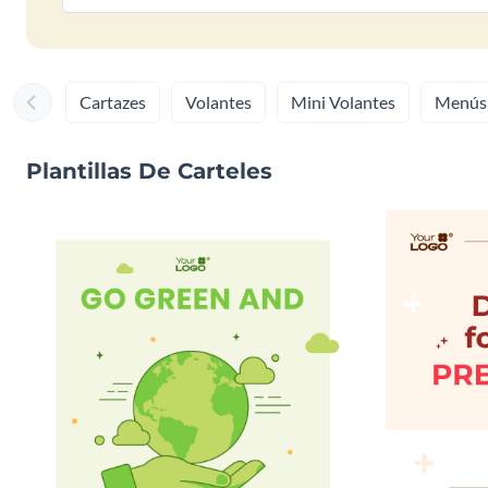
Cartazes
Volantes
Mini Volantes
Menús
Plantillas De Carteles