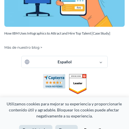
How IBM Uses Infographics to Attract and Hire Top Talent [Case Study]
Más de nuestro blog >
Español
Utilizamos cookies para mejorar su experiencia y proporcionarle 
contenido útil y agradable. Bloquear los cookies puede afectar 
negativamente a su experiencia.
Derechos Reservados 2026 Easy WebContent, LLC. (DBA Visme).
Orgullosamente creado en Maryland.