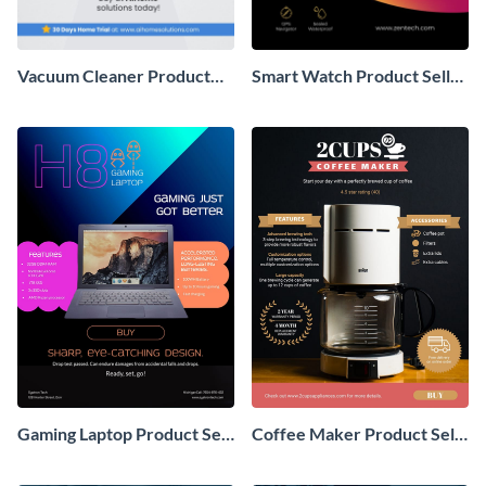
Vacuum Cleaner Product
Smart Watch Product Sell
Sell Sheet
Sheet
Gaming Laptop Product Sell
Coffee Maker Product Sell
Sheet
Sheet