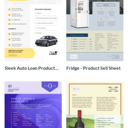
Sleek Auto Loan Product
Fridge - Product Sell Sheet
Sell Sheet