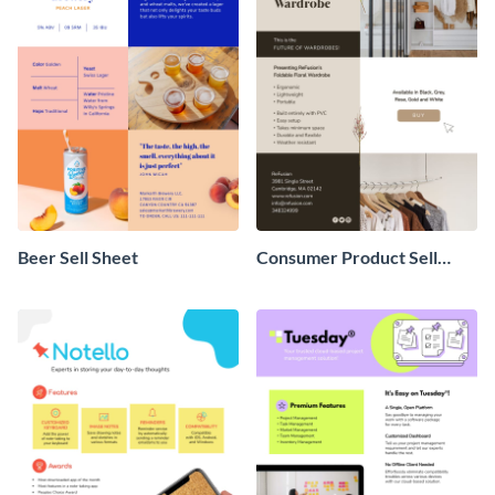
Beer Sell Sheet
Consumer Product Sell
Sheet