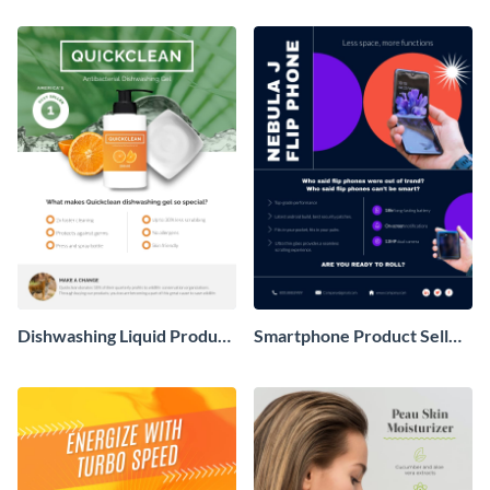
Dishwashing Liquid Product
Smartphone Product Sell
Sell Sheet
Sheet