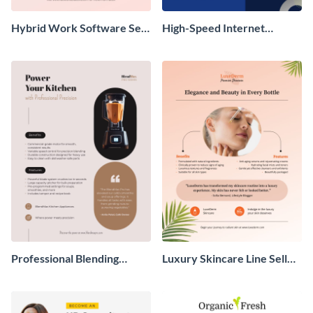
Hybrid Work Software Sell
High-Speed Internet
Sheet
Service Sell Sheet
Professional Blending
Luxury Skincare Line Sell
System Sell Sheet
Sheet