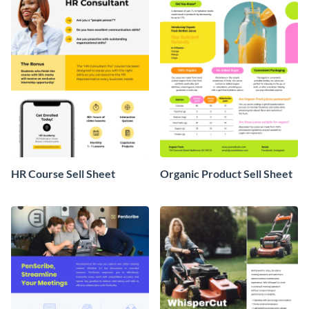
HR Course Sell Sheet
Organic Product Sell Sheet