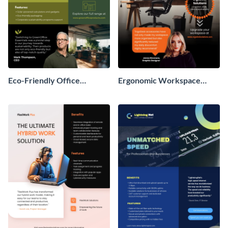
Eco-Friendly Office
Ergonomic Workspace
Supplies Sell Sheet
Accessories Sell Sheet