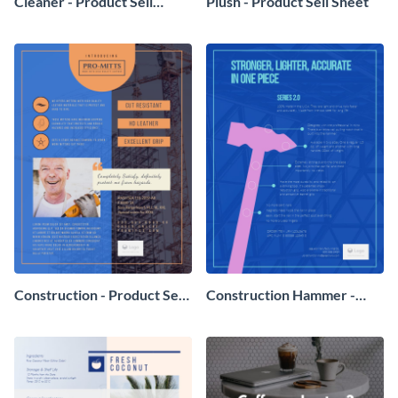
Cleaner - Product Sell
Plush - Product Sell Sheet
Sheet
Construction - Product Sell
Construction Hammer -
Sheet
Product Sell Sheet