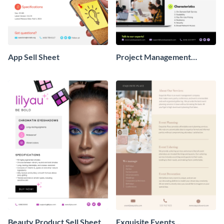
App Sell Sheet
Project Management
Service Sell Sheet
Beauty Product Sell Sheet
Exquisite Events