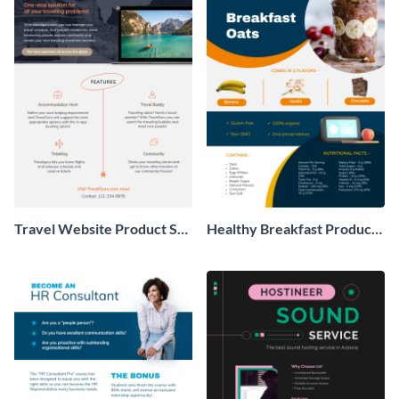
Travel Website Product Sell
Healthy Breakfast Product
Sheet
Sell Sheet