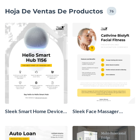
Hoja De Ventas De Productos
76
Sleek Smart Home Device
Sleek Face Massager
Product Sell Sheet
Product Sell Sheet