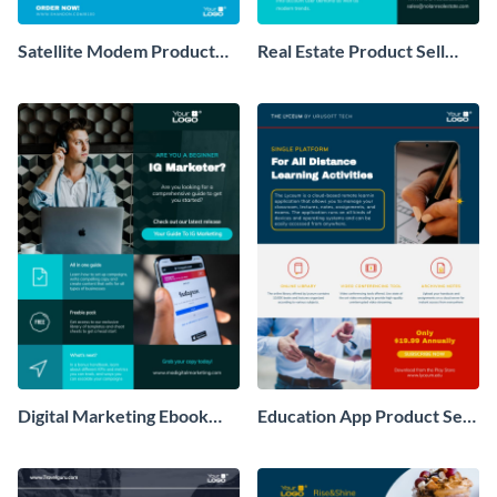
Satellite Modem Product
Real Estate Product Sell
Sell Sheet
Sheet
Digital Marketing Ebook
Education App Product Sell
Product Sell Sheet
Sheet