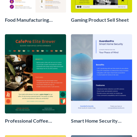
Food Manufacturing
Gaming Product Sell Sheet
Datasheet
Professional Coffee
Smart Home Security
Machine Sell Sheet
System Sell Sheet