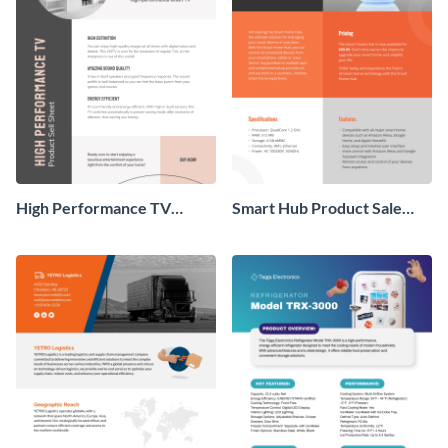
High Performance TV
Smart Hub Product Sale
Product Sell Sheet
Sheet