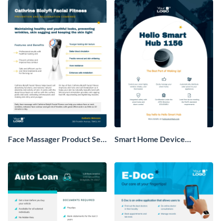
Face Massager Product Sell
Smart Home Device
Sheet
Product Sell Sheet