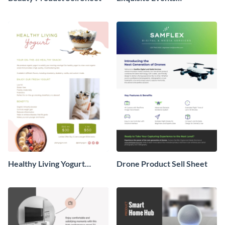
Management Product Sell
Sheet
Healthy Living Yogurt
Drone Product Sell Sheet
Product Sell Sheet