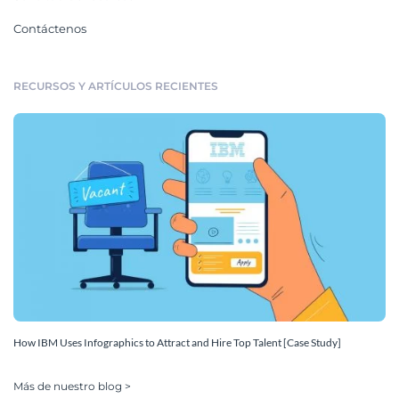
Contáctenos
RECURSOS Y ARTÍCULOS RECIENTES
How IBM Uses Infographics to Attract and Hire Top Talent [Case Study]
Más de nuestro blog >