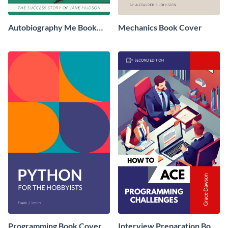
Autobiography Me Book
Mechanics Book Cover
Cover
Programming Book Cover
Interview Preparation Book