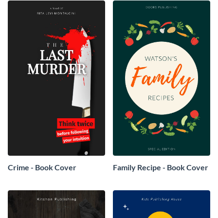
Crime - Book Cover
Family Recipe - Book Cover