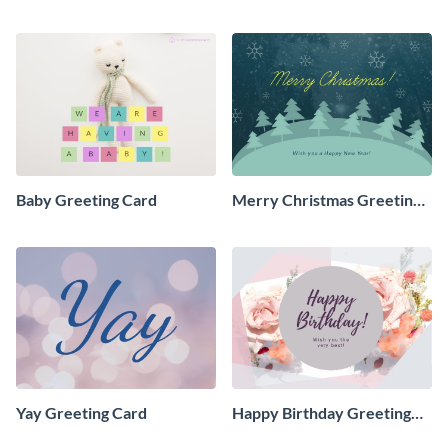
Baby Greeting Card
Merry Christmas Greeting
Card
Yay Greeting Card
Happy Birthday Greeting
Card