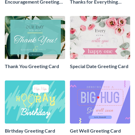
Encouragement Greeting
Thanks for Everything
Card
Greeting Card
Thank You Greeting Card
Special Date Greeting Card
Birthday Greeting Card
Get Well Greeting Card