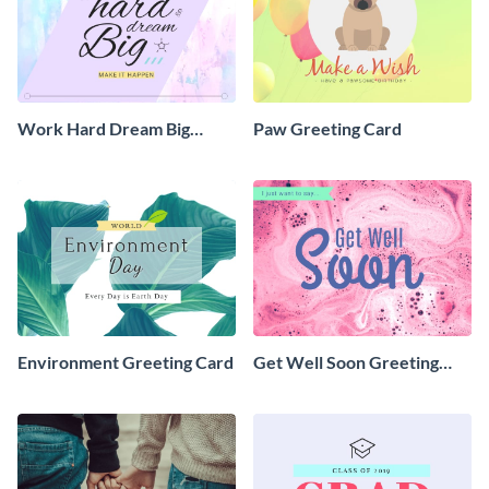
Work Hard Dream Big
Paw Greeting Card
Greeting Card
Environment Greeting Card
Get Well Soon Greeting
Card