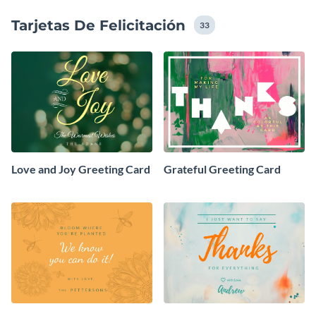
Tarjetas De Felicitación
33
Love and Joy Greeting Card
Grateful Greeting Card