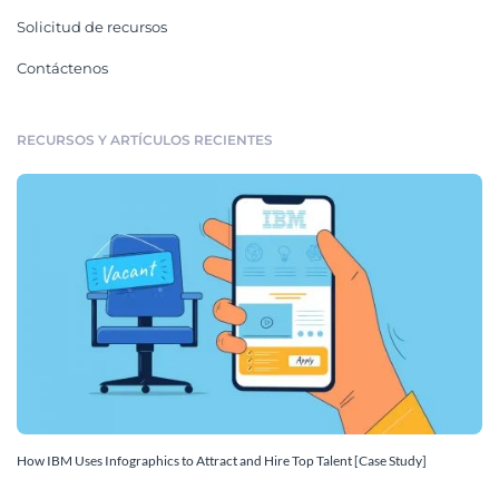
Solicitud de recursos
Contáctenos
RECURSOS Y ARTÍCULOS RECIENTES
How IBM Uses Infographics to Attract and Hire Top Talent [Case Study]